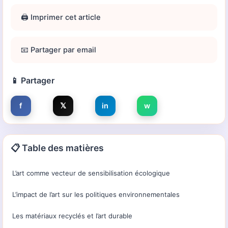
🖨️ Imprimer cet article
📧 Partager par email
📱 Partager
f
𝕏
in
w
📋 Table des matières
L’art comme vecteur de sensibilisation écologique
L’impact de l’art sur les politiques environnementales
Les matériaux recyclés et l’art durable