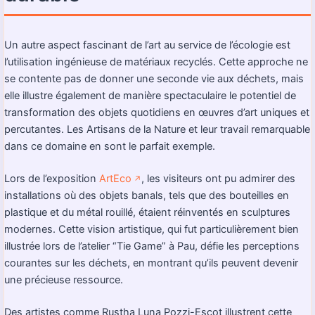
Un autre aspect fascinant de l’art au service de l’écologie est
l’utilisation ingénieuse de matériaux recyclés. Cette approche ne
se contente pas de donner une seconde vie aux déchets, mais
elle illustre également de manière spectaculaire le potentiel de
transformation des objets quotidiens en œuvres d’art uniques et
percutantes. Les Artisans de la Nature et leur travail remarquable
dans ce domaine en sont le parfait exemple.
Lors de l’exposition
ArtEco
, les visiteurs ont pu admirer des
↗️
installations où des objets banals, tels que des bouteilles en
plastique et du métal rouillé, étaient réinventés en sculptures
modernes. Cette vision artistique, qui fut particulièrement bien
illustrée lors de l’atelier “Tie Game” à Pau, défie les perceptions
courantes sur les déchets, en montrant qu’ils peuvent devenir
une précieuse ressource.
Des artistes comme Rustha Luna Pozzi-Escot illustrent cette