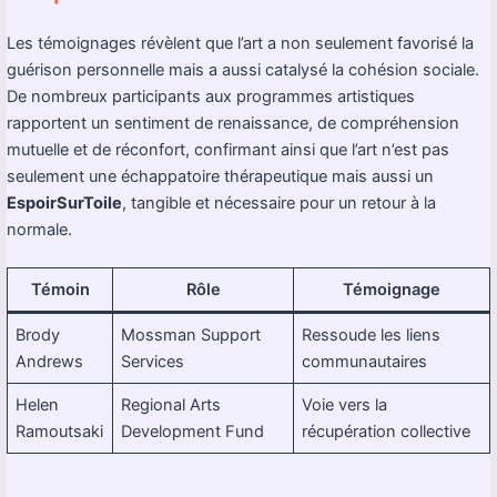
Les témoignages révèlent que l’art a non seulement favorisé la
guérison personnelle mais a aussi catalysé la cohésion sociale.
De nombreux participants aux programmes artistiques
rapportent un sentiment de renaissance, de compréhension
mutuelle et de réconfort, confirmant ainsi que l’art n’est pas
seulement une échappatoire thérapeutique mais aussi un
EspoirSurToile
, tangible et nécessaire pour un retour à la
normale.
Témoin
Rôle
Témoignage
Brody
Mossman Support
Ressoude les liens
Andrews
Services
communautaires
Helen
Regional Arts
Voie vers la
Ramoutsaki
Development Fund
récupération collective