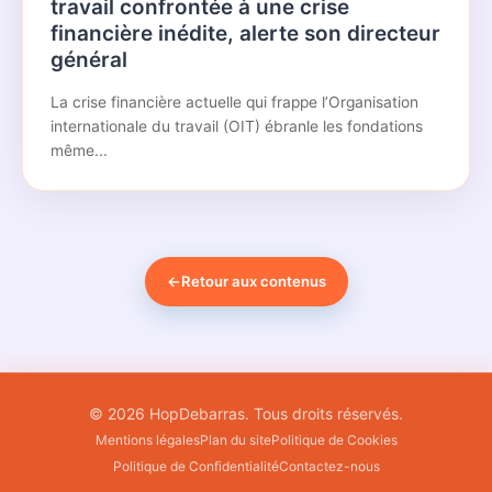
travail confrontée à une crise
financière inédite, alerte son directeur
général
La crise financière actuelle qui frappe l’Organisation
internationale du travail (OIT) ébranle les fondations
même...
←
Retour aux contenus
© 2026 HopDebarras. Tous droits réservés.
Mentions légales
Plan du site
Politique de Cookies
Politique de Confidentialité
Contactez-nous