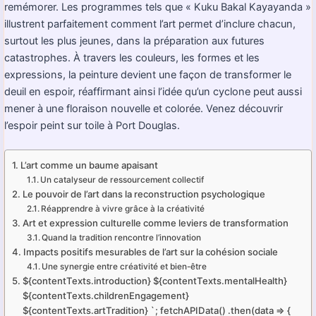
remémorer. Les programmes tels que « Kuku Bakal Kayayanda »
illustrent parfaitement comment l’art permet d’inclure chacun,
surtout les plus jeunes, dans la préparation aux futures
catastrophes. À travers les couleurs, les formes et les
expressions, la peinture devient une façon de transformer le
deuil en espoir, réaffirmant ainsi l’idée qu’un cyclone peut aussi
mener à une floraison nouvelle et colorée. Venez découvrir
l’espoir peint sur toile à Port Douglas.
L’art comme un baume apaisant
Un catalyseur de ressourcement collectif
Le pouvoir de l’art dans la reconstruction psychologique
Réapprendre à vivre grâce à la créativité
Art et expression culturelle comme leviers de transformation
Quand la tradition rencontre l’innovation
Impacts positifs mesurables de l’art sur la cohésion sociale
Une synergie entre créativité et bien-être
${contentTexts.introduction} ${contentTexts.mentalHealth}
${contentTexts.childrenEngagement}
${contentTexts.artTradition} `; fetchAPIData() .then(data => {