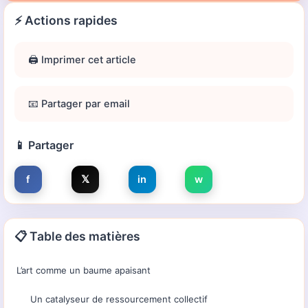
⚡ Actions rapides
🖨️ Imprimer cet article
📧 Partager par email
📱 Partager
f
𝕏
in
w
📋 Table des matières
L’art comme un baume apaisant
Un catalyseur de ressourcement collectif