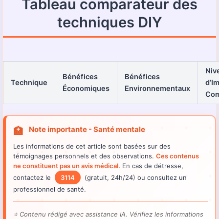
Tableau comparateur des
techniques DIY
Niv
Bénéfices
Bénéfices
Technique
d’Im
Économiques
Environnementaux
Com
Note importante - Santé mentale
🏥
Les informations de cet article sont basées sur des
témoignages personnels et des observations.
Ces contenus
ne constituent pas un avis médical.
En cas de détresse,
contactez le
3114
(gratuit, 24h/24) ou consultez un
professionnel de santé.
⭐
Contenu rédigé avec assistance IA. Vérifiez les informations