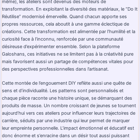
même), les ateliers sont devenus des moteurs de
transformation. En exploitant la diversité des matériaux, le “Do It
Réutilise” modernisé émerveille. Quand chacun apporte ses
propres ressources, cela aboutit à une gamme éclectique de
créations. Cette transformation est alimentée par l’humilité et la
curiosité face à l’inconnu, renforcée par une communauté
désireuse d’expérimenter ensemble. Selon la plateforme
Galoshans
, ces initiatives ne se limitent pas à la créativité pure
mais favorisent aussi un partage de compétences vitales pour
des perspectives professionnelles dans l’artisanat.
Cette montée de l’engouement DIY reflète aussi une quête de
sens et d’individualité. Les patterns sont personnalisés et
chaque pièce raconte une histoire unique, se démarquant des
produits de masse. Un nombre croissant de jeunes se tournent
aujourd’hui vers ces ateliers pour influencer leurs trajectoires de
carrière, séduits par une industrie qui leur permet de marquer
leur empreinte personnelle. L’impact émotionnel et éducatif est
donc énorme et s’enracine dans un désir tout aussi puissant