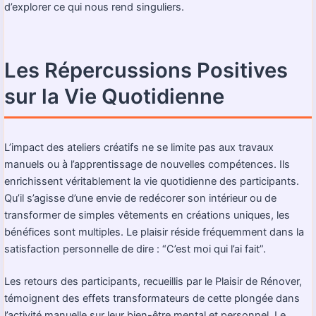
d’explorer ce qui nous rend singuliers.
Les Répercussions Positives
sur la Vie Quotidienne
L’impact des ateliers créatifs ne se limite pas aux travaux
manuels ou à l’apprentissage de nouvelles compétences. Ils
enrichissent véritablement la vie quotidienne des participants.
Qu’il s’agisse d’une envie de redécorer son intérieur ou de
transformer de simples vêtements en créations uniques, les
bénéfices sont multiples. Le plaisir réside fréquemment dans la
satisfaction personnelle de dire : “C’est moi qui l’ai fait”.
Les retours des participants, recueillis par le
Plaisir de Rénover
,
témoignent des effets transformateurs de cette plongée dans
l’activité manuelle sur leur bien-être mental et personnel. Le