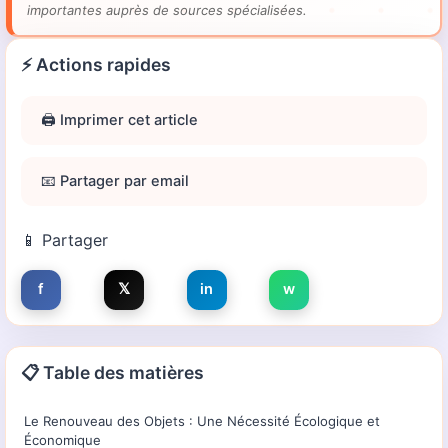
importantes auprès de sources spécialisées.
⚡ Actions rapides
🖨️ Imprimer cet article
📧 Partager par email
📱 Partager
f
𝕏
in
w
📋 Table des matières
Le Renouveau des Objets : Une Nécessité Écologique et
Économique