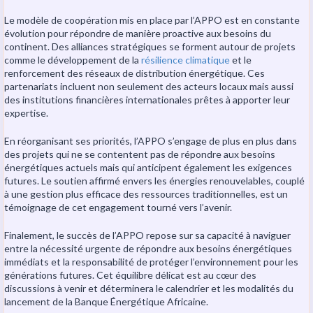
Le modèle de coopération mis en place par l’APPO est en constante
évolution pour répondre de manière proactive aux besoins du
continent. Des alliances stratégiques se forment autour de projets
comme le développement de la
résilience climatique
et le
renforcement des réseaux de distribution énergétique. Ces
partenariats incluent non seulement des acteurs locaux mais aussi
des institutions financières internationales prêtes à apporter leur
expertise.
En réorganisant ses priorités, l’APPO s’engage de plus en plus dans
des projets qui ne se contentent pas de répondre aux besoins
énergétiques actuels mais qui anticipent également les exigences
futures. Le soutien affirmé envers les énergies renouvelables, couplé
à une gestion plus efficace des ressources traditionnelles, est un
témoignage de cet engagement tourné vers l’avenir.
Finalement, le succès de l’APPO repose sur sa capacité à naviguer
entre la nécessité urgente de répondre aux besoins énergétiques
immédiats et la responsabilité de protéger l’environnement pour les
générations futures. Cet équilibre délicat est au cœur des
discussions à venir et déterminera le calendrier et les modalités du
lancement de la Banque Énergétique Africaine.