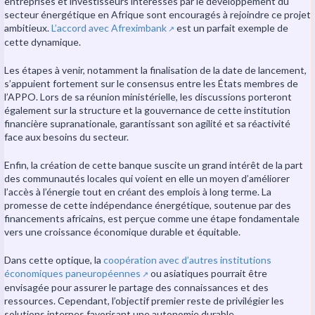
entreprises et investisseurs intéressés par le développement du
secteur énergétique en Afrique sont encouragés à rejoindre ce projet
ambitieux.
L’accord avec Afreximbank
est un parfait exemple de
↗️
cette dynamique.
Les étapes à venir, notamment la finalisation de la date de lancement,
s’appuient fortement sur le consensus entre les États membres de
l’APPO. Lors de sa réunion ministérielle, les discussions porteront
également sur la structure et la gouvernance de cette institution
financière supranationale, garantissant son agilité et sa réactivité
face aux besoins du secteur.
Enfin, la création de cette banque suscite un grand intérêt de la part
des communautés locales qui voient en elle un moyen d’améliorer
l’accès à l’énergie tout en créant des emplois à long terme. La
promesse de cette indépendance énergétique, soutenue par des
financements africains, est perçue comme une étape fondamentale
vers une croissance économique durable et équitable.
Dans cette optique, la
coopération avec d’autres institutions
économiques paneuropéennes
ou asiatiques pourrait être
↗️
envisagée pour assurer le partage des connaissances et des
ressources. Cependant, l’objectif premier reste de privilégier les
solutions internes favorisant une autonomie durable.