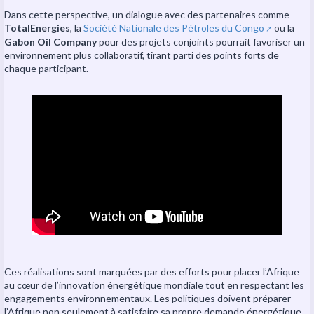
Dans cette perspective, un dialogue avec des partenaires comme
TotalEnergies
, la
Société Nationale des Pétroles du Congo
ou la
↗️
Gabon Oil Company
pour des projets conjoints pourrait favoriser un
environnement plus collaboratif, tirant parti des points forts de
chaque participant.
Ces réalisations sont marquées par des efforts pour placer l’Afrique
au cœur de l’innovation énergétique mondiale tout en respectant les
engagements environnementaux. Les politiques doivent préparer
l’Afrique non seulement à satisfaire sa propre demande énergétique