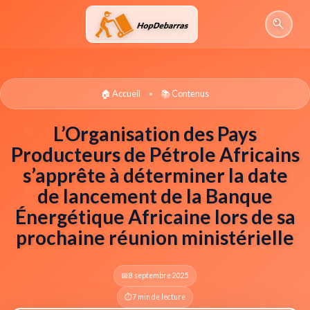
Aller
au
contenu
🏠 Accueil
📚 Contenus
•
L’Organisation des Pays
Producteurs de Pétrole Africains
s’apprête à déterminer la date
de lancement de la Banque
Énergétique Africaine lors de sa
prochaine réunion ministérielle
📅
8 septembre 2025
⏱️
7 min de lecture