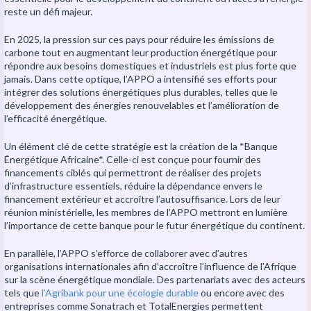
reste un défi majeur.
En 2025, la pression sur ces pays pour réduire les émissions de
carbone tout en augmentant leur production énergétique pour
répondre aux besoins domestiques et industriels est plus forte que
jamais. Dans cette optique, l’APPO a intensifié ses efforts pour
intégrer des solutions énergétiques plus durables, telles que le
développement des énergies renouvelables et l’amélioration de
l’efficacité énergétique.
Un élément clé de cette stratégie est la création de la *Banque
Énergétique Africaine*. Celle-ci est conçue pour fournir des
financements ciblés qui permettront de réaliser des projets
d’infrastructure essentiels, réduire la dépendance envers le
financement extérieur et accroître l’autosuffisance. Lors de leur
réunion ministérielle, les membres de l’APPO mettront en lumière
l’importance de cette banque pour le futur énergétique du continent.
En parallèle, l’APPO s’efforce de collaborer avec d’autres
organisations internationales afin d’accroître l’influence de l’Afrique
sur la scène énergétique mondiale. Des partenariats avec des acteurs
tels que
l’Agribank pour une écologie durable
ou encore avec des
entreprises comme Sonatrach et TotalEnergies permettent