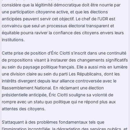
considère que la légitimité démocratique doit être nourrie par
une participation citoyenne active, et que les élections
anticipées peuvent servir cet objectif. Le chef de l’UDR est
convaincu que seul un processus électoral transparent et
équitable pourra raviver la confiance des citoyens envers leurs
institutions.
Cette prise de position d’Éric Ciotti s’inscrit dans une continuité
de propositions visant à instaurer des changements significatifs
au sein du paysage politique français. Elle a aussi mis en lumière
une division claire au sein du parti Les Républicains, dont les
intérêts divergent depuis leur alliance controversée avec le
Rassemblement National. En réclamant une élection
présidentielle anticipée, Éric Ciotti souligne sa volonté de
rompre avec un statu quo politique qui ne répond plus aux
attentes des citoyens.
S’attaquant à des problèmes fondamentaux tels que
l’immigration incontrôlée, la dégradation des services publics, et