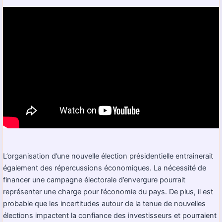
L’organisation d’une nouvelle élection présidentielle entrainerait
également des répercussions économiques. La nécessité de
financer une campagne électorale d’envergure pourrait
représenter une charge pour l’économie du pays. De plus, il est
probable que les incertitudes autour de la tenue de nouvelles
élections impactent la confiance des investisseurs et pourraient