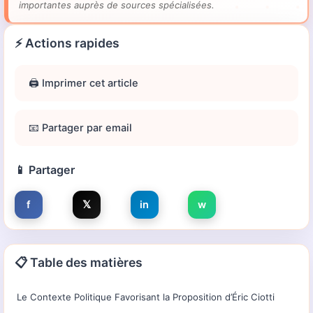
importantes auprès de sources spécialisées.
⚡ Actions rapides
🖨️ Imprimer cet article
📧 Partager par email
📱 Partager
f
𝕏
in
w
📋 Table des matières
Le Contexte Politique Favorisant la Proposition d’Éric Ciotti