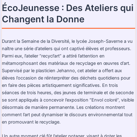
ÉcoJeunesse : Des Ateliers qui
Changent la Donne
Durant la Semaine de la Diversité, le lycée Joseph-Saverne a vu
naître une série d’ateliers qui ont captivé élèves et professeurs.
Parmi eux, l’atelier “recycl’art” a attiré l’attention en
métamorphosant des matériaux de recyclage en œuvres d’art.
Supervisé par le plasticien Jehanno, cet atelier a offert aux
élèves l’occasion de réinterpréter des déchets quotidiens pour
en faire des pièces artistiquement significatives. En trois
séances de trois heures, des jeunes de terminale et de seconde
se sont appliqués à concevoir l’exposition “Envol coloré”, visible
désormais de manière permanente. Les créations montrent
comment l’art peut dynamiser le discours environnemental tout
en promouvant le recyclage.
Un autre moment clé fût l’atelier potager, visant à doter les