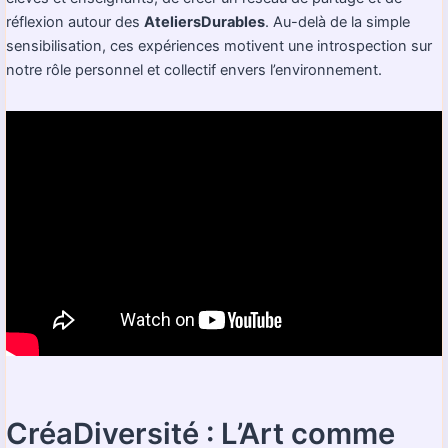
réflexion autour des
AteliersDurables
. Au-delà de la simple
sensibilisation, ces expériences motivent une introspection sur
notre rôle personnel et collectif envers l’environnement.
CréaDiversité : L’Art comme