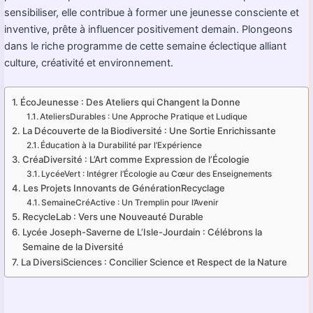
sensibiliser, elle contribue à former une jeunesse consciente et
inventive, prête à influencer positivement demain. Plongeons
dans le riche programme de cette semaine éclectique alliant
culture, créativité et environnement.
ÉcoJeunesse : Des Ateliers qui Changent la Donne
AteliersDurables : Une Approche Pratique et Ludique
La Découverte de la Biodiversité : Une Sortie Enrichissante
Éducation à la Durabilité par l’Expérience
CréaDiversité : L’Art comme Expression de l’Écologie
LycéeVert : Intégrer l’Écologie au Cœur des Enseignements
Les Projets Innovants de GénérationRecyclage
SemaineCréActive : Un Tremplin pour l’Avenir
RecycleLab : Vers une Nouveauté Durable
Lycée Joseph-Saverne de L’Isle-Jourdain : Célébrons la
Semaine de la Diversité
La DiversiSciences : Concilier Science et Respect de la Nature