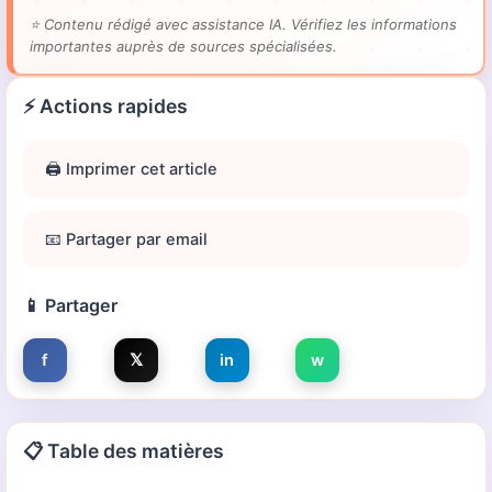
⭐
Contenu rédigé avec assistance IA. Vérifiez les informations
importantes auprès de sources spécialisées.
⚡ Actions rapides
🖨️ Imprimer cet article
📧 Partager par email
📱 Partager
f
𝕏
in
w
📋 Table des matières