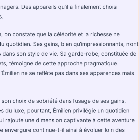
gers. Des appareils qu’il a finalement choisi
s.
n, on constate que la célébrité et la richesse ne
 quotidien. Ses gains, bien qu’impressionnants, n’ont
 dans son style de vie. Sa garde-robe, constituée de
ets, témoigne de cette approche pragmatique.
 d’Émilien ne se reflète pas dans ses apparences mais
st son choix de sobriété dans l’usage de ses gains.
s du luxe, pourtant, Émilien privilégie un quotidien
qui rajoute une dimension captivante à cette aventure
 envergure continue-t-il ainsi à évoluer loin des