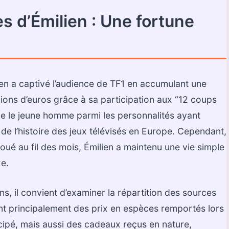
s d’Émilien : Une fortune
ien a captivé l’audience de TF1 en accumulant une
ions d’euros grâce à sa participation aux “12 coups
ace le jeune homme parmi les personnalités ayant
e l’histoire des jeux télévisés en Europe. Cependant,
oué au fil des mois, Émilien a maintenu une vie simple
xe.
s, il convient d’examiner la répartition des sources
nt principalement des prix en espèces remportés lors
cipé, mais aussi des cadeaux reçus en nature,