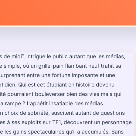
de midi”, intrigue le public autant que les médias,
simple, où un grille-pain flambant neuf trahit sa
surprenant entre une fortune imposante et une
dien. Qui est cet étudiant en histoire devenu
brité pourraient bouleverser bien des vies mais qui
la rampe ? L’appétit insatiable des médias
on choix de sobriété, suscitent autant de questions
èles à ses exploits sur TF1, découvrent un personnage
e les gains spectaculaires qu’il a accumulés. Sans