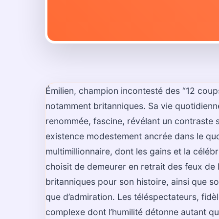
Émilien, champion incontesté des “12 coups 
notamment britanniques. Sa vie quotidienne 
renommée, fascine, révélant un contraste 
existence modestement ancrée dans le quoti
multimillionnaire, dont les gains et la célé
choisit de demeurer en retrait des feux de 
britanniques pour son histoire, ainsi que s
que d’admiration. Les téléspectateurs, fid
complexe dont l’humilité détonne autant qu