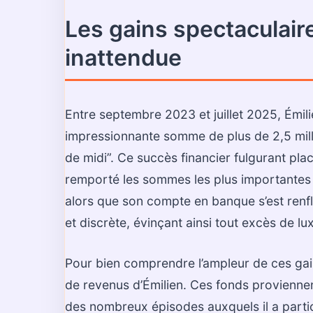
Les gains spectaculaire
inattendue
Entre septembre 2023 et juillet 2025, Émil
impressionnante somme de plus de 2,5 mill
de midi”. Ce succès financier fulgurant pl
remporté les sommes les plus importantes d
alors que son compte en banque s’est renfl
et discrète, évinçant ainsi tout excès de lu
Pour bien comprendre l’ampleur de ces gain
de revenus d’Émilien. Ces fonds provienne
des nombreux épisodes auxquels il a parti