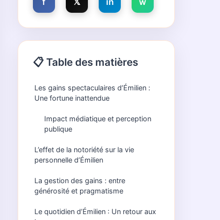
f
𝕏
in
w
📋 Table des matières
Les gains spectaculaires d’Émilien :
Une fortune inattendue
Impact médiatique et perception
publique
L’effet de la notoriété sur la vie
personnelle d’Émilien
La gestion des gains : entre
générosité et pragmatisme
Le quotidien d’Émilien : Un retour aux