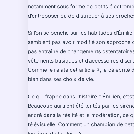
notamment sous forme de petits électroména
d’entreposer ou de distribuer à ses proche
Si l’on se penche sur les habitudes d’Émilie
semblent pas avoir modifié son approche du
pas entraîné de changements ostentatoires
vêtements basiques et d’accessoires discr
Comme le relate
cet article
, la célébrité
↗️
bien dans ses choix de vie.
Ce qui frappe dans l’histoire d’Émilien, c’e
Beaucoup auraient été tentés par les sirène
ancré dans la réalité et la modération, ce 
télévisuelle. Comment un champion de cette
lumières de la gloire ?