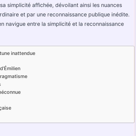
sa simplicité affichée, dévoilant ainsi les nuances
rdinaire et par une reconnaissance publique inédite.
 navigue entre la simplicité et la reconnaissance
rtune inattendue
 d’Émilien
 pragmatisme
s
é méconnue
nçaise