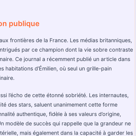
on publique
 aux frontières de la France. Les médias britanniques,
 intrigués par ce champion dont la vie sobre contraste
nnaire. Ce journal a récemment publié un article dans
s habitations d’Émilien, où seul un grille-pain
naire.
ssi l’écho de cette étonné sobriété. Les internautes,
ité des stars, saluent unanimement cette forme
alité authentique, fidèle à ses valeurs d’origine,
Un modèle de succès qui rappelle que la grandeur ne
érielle, mais également dans la capacité à garder les