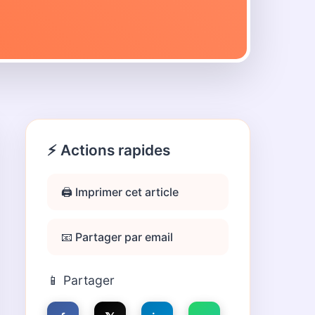
⚡ Actions rapides
🖨️ Imprimer cet article
📧 Partager par email
📱 Partager