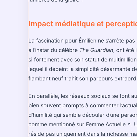
Impact médiatique et percepti
La fascination pour Émilien ne s’arrête pas
à l’instar du célèbre
The Guardian
, ont été
si fortement avec son statut de multimillio
lequel il dépeint la simplicité désarmante de
flambant neuf trahit son parcours extraordi
En parallèle, les réseaux sociaux se font au
bien souvent prompts à commenter l’actual
d’humilité qui semble découler d’une personn
comme mentionné sur
Femme Actuelle
. 
↗️
réside pas uniquement dans la richesse mat