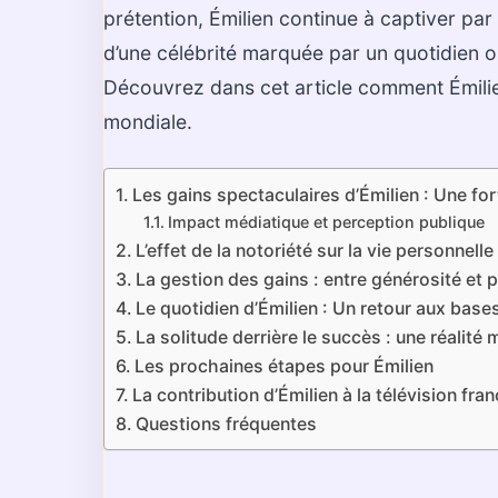
prétention, Émilien continue à captiver par 
d’une célébrité marquée par un quotidien o
Découvrez dans cet article comment Émilien
mondiale.
Les gains spectaculaires d’Émilien : Une fo
Impact médiatique et perception publique
L’effet de la notoriété sur la vie personnelle
La gestion des gains : entre générosité et
Le quotidien d’Émilien : Un retour aux base
La solitude derrière le succès : une réalit
Les prochaines étapes pour Émilien
La contribution d’Émilien à la télévision fra
Questions fréquentes