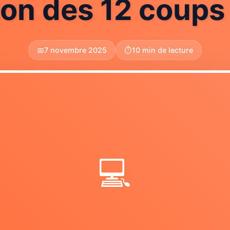
on des 12 coups 
📅
7 novembre 2025
⏱️
10 min de lecture
💻