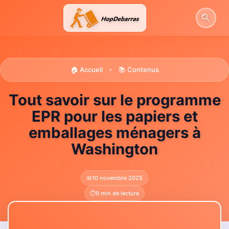
Aller
au
contenu
🏠 Accueil
📚 Contenus
•
Tout savoir sur le programme
EPR pour les papiers et
emballages ménagers à
Washington
📅
10 novembre 2025
⏱️
9 min de lecture