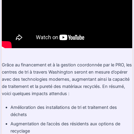
Grâce au financement et à la gestion coordonnée par le PRO, les
centres de tri à travers Washington seront en mesure d’opérer
avec des technologies modernes, augmentant ainsi la capacité
de traitement et la pureté des matériaux recyclés. En résumé,
voici quelques impacts attendus :
Amélioration des installations de tri et traitement des
déchets
Augmentation de l’accès des résidents aux options de
recyclage