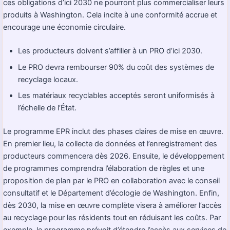
ces obligations d’ici 2030 ne pourront plus commercialiser leurs
produits à Washington. Cela incite à une conformité accrue et
encourage une économie circulaire.
Les producteurs doivent s’affilier à un PRO d’ici 2030.
Le PRO devra rembourser 90% du coût des systèmes de
recyclage locaux.
Les matériaux recyclables acceptés seront uniformisés à
l’échelle de l’État.
Le programme EPR inclut des phases claires de mise en œuvre.
En premier lieu, la collecte de données et l’enregistrement des
producteurs commencera dès 2026. Ensuite, le développement
de programmes comprendra l’élaboration de règles et une
proposition de plan par le PRO en collaboration avec le conseil
consultatif et le Département d’écologie de Washington. Enfin,
dès 2030, la mise en œuvre complète visera à améliorer l’accès
au recyclage pour les résidents tout en réduisant les coûts. Par
exemple, le programme prévoit d’étendre l’accès aux services de