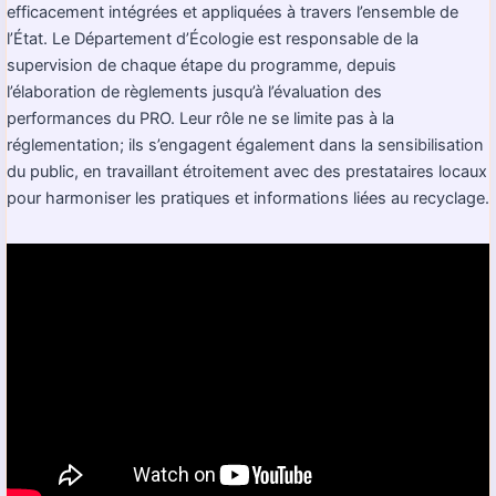
efficacement intégrées et appliquées à travers l’ensemble de
l’État. Le Département d’Écologie est responsable de la
supervision de chaque étape du programme, depuis
l’élaboration de règlements jusqu’à l’évaluation des
performances du PRO. Leur rôle ne se limite pas à la
réglementation; ils s’engagent également dans la sensibilisation
du public, en travaillant étroitement avec des prestataires locaux
pour harmoniser les pratiques et informations liées au recyclage.