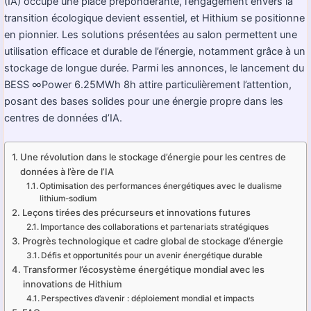
(IA) occupe une place prépondérante, l’engagement envers la
transition écologique devient essentiel, et Hithium se positionne
en pionnier. Les solutions présentées au salon permettent une
utilisation efficace et durable de l’énergie, notamment grâce à un
stockage de longue durée. Parmi les annonces, le lancement du
BESS ∞Power 6.25MWh 8h attire particulièrement l’attention,
posant des bases solides pour une énergie propre dans les
centres de données d’IA.
Une révolution dans le stockage d’énergie pour les centres de
données à l’ère de l’IA
Optimisation des performances énergétiques avec le dualisme
lithium-sodium
Leçons tirées des précurseurs et innovations futures
Importance des collaborations et partenariats stratégiques
Progrès technologique et cadre global de stockage d’énergie
Défis et opportunités pour un avenir énergétique durable
Transformer l’écosystème énergétique mondial avec les
innovations de Hithium
Perspectives d’avenir : déploiement mondial et impacts