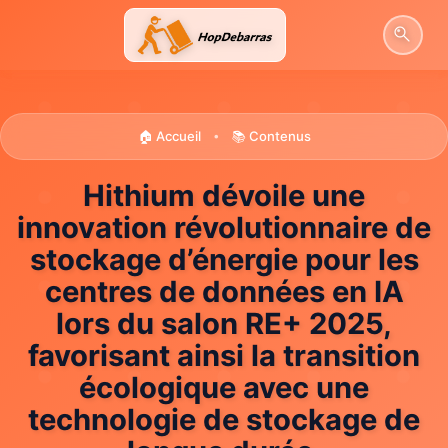
Aller
au
contenu
🏠 Accueil
📚 Contenus
•
Hithium dévoile une
innovation révolutionnaire de
stockage d’énergie pour les
centres de données en IA
lors du salon RE+ 2025,
favorisant ainsi la transition
écologique avec une
technologie de stockage de