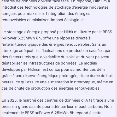
centres de données doivent faire face. En réponse, Hithium a
introduit des technologies de stockage d’énergie innovantes
conçues pour maximiser l’intégration des énergies
renouvelables et minimiser l’impact écologique.
Le stockage d’énergie proposé par Hithium, illustré par le BESS
∞Power 6.25MWh 8h, offre une réponse directe à
l’intermittence typique des énergies renouvelables. Sans un
stockage adéquat, les fluctuations de production causées par
des facteurs tels que la variabilité du soleil et du vent peuvent
déstabiliser les infrastructures de données. Le modèle
développé par Hithium est conçu pour surmonter ces défis
grâce à une réserve énergétique prolongée, d’une durée de huit
heures, ce qui assure une alimentation ininterrompue, même en
cas de chute de production des énergies renouvelables.
En 2025, le marché des centres de données d’IA fait face à une
pression grandissante pour atténuer leur impact carbone. Non
seulement le BESS ∞Power 6.25MWh 8h répond à cette