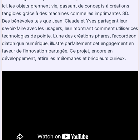
Ici, les objets prennent vie, passant de concepts à créations
tangibles grâce à des machines comme les imprimantes 3D.
Des bénévoles tels que Jean-Claude et Yves partagent leur
savoir-faire avec les usagers, leur montrant comment utiliser ces
technologies de pointe. L’une des créations phares, l’accordéon
diatonique numérique, illustre parfaitement cet engagement en
faveur de l’innovation partagée. Ce projet, encore en
développement, attire les mélomanes et bricoleurs curieux.