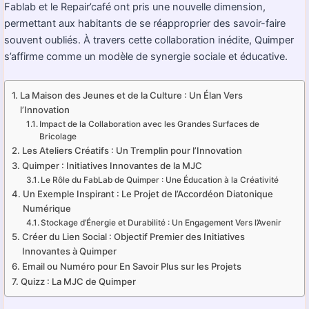
Fablab et le Repair’café ont pris une nouvelle dimension,
permettant aux habitants de se réapproprier des savoir-faire
souvent oubliés. À travers cette collaboration inédite, Quimper
s’affirme comme un modèle de synergie sociale et éducative.
La Maison des Jeunes et de la Culture : Un Élan Vers
l’Innovation
Impact de la Collaboration avec les Grandes Surfaces de
Bricolage
Les Ateliers Créatifs : Un Tremplin pour l’Innovation
Quimper : Initiatives Innovantes de la MJC
Le Rôle du FabLab de Quimper : Une Éducation à la Créativité
Un Exemple Inspirant : Le Projet de l’Accordéon Diatonique
Numérique
Stockage d’Énergie et Durabilité : Un Engagement Vers l’Avenir
Créer du Lien Social : Objectif Premier des Initiatives
Innovantes à Quimper
Email ou Numéro pour En Savoir Plus sur les Projets
Quizz : La MJC de Quimper