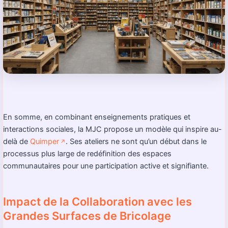
En somme, en combinant enseignements pratiques et
interactions sociales, la MJC propose un modèle qui inspire au-
delà de
Quimper
. Ses ateliers ne sont qu’un début dans le
↗️
processus plus large de redéfinition des espaces
communautaires pour une participation active et signifiante.
Impact de la Collaboration avec les
Grandes Surfaces de Bricolage