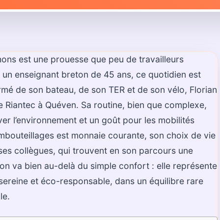
hons est une prouesse que peu de travailleurs
, un enseignant breton de 45 ans, ce quotidien est
rmé de son bateau, de son TER et de son vélo, Florian
 de Riantec à Quéven. Sa routine, bien que complexe,
er l’environnement et un goût pour les mobilités
bouteillages est monnaie courante, son choix de vie
ses collègues, qui trouvent en son parcours une
ion va bien au-delà du simple confort : elle représente
ereine et éco-responsable, dans un équilibre rare
le.