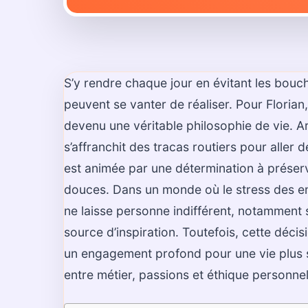
S’y rendre chaque jour en évitant les bouc
peuvent se vanter de réaliser. Pour Florian
devenu une véritable philosophie de vie. A
s’affranchit des tracas routiers pour aller
est animée par une détermination à préserv
douces. Dans un monde où le stress des em
ne laisse personne indifférent, notamment 
source d’inspiration. Toutefois, cette décis
un engagement profond pour une vie plus s
entre métier, passions et éthique personnel