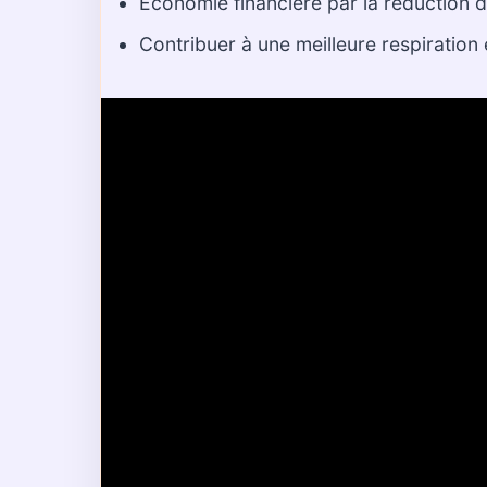
Économie financière par la réduction d
Contribuer à une meilleure respiration 