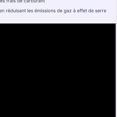
es frais de carburant
en réduisant les émissions de gaz à effet de serre