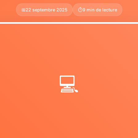
📅
22 septembre 2025
⏱️
9 min de lecture
💻