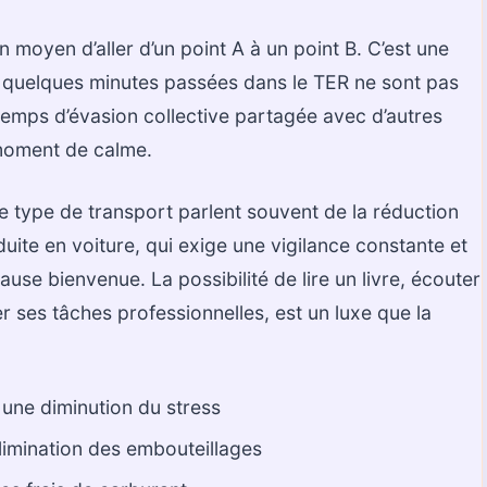
un moyen d’aller d’un point A à un point B. C’est une
s quelques minutes passées dans le TER ne sont pas
n temps d’évasion collective partagée avec d’autres
moment de calme.
 type de transport parlent souvent de la réduction
uite en voiture, qui exige une vigilance constante et
use bienvenue. La possibilité de lire un livre, écouter
r ses tâches professionnelles, est un luxe que la
une diminution du stress
’élimination des embouteillages