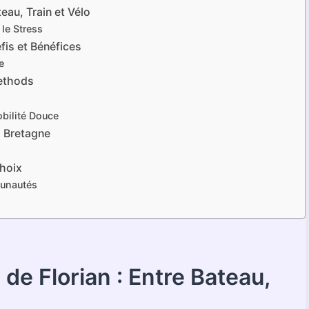
eau, Train et Vélo
le Stress
fis et Bénéfices
e
Methods
bilité Douce
a Bretagne
hoix
munautés
de Florian : Entre Bateau,