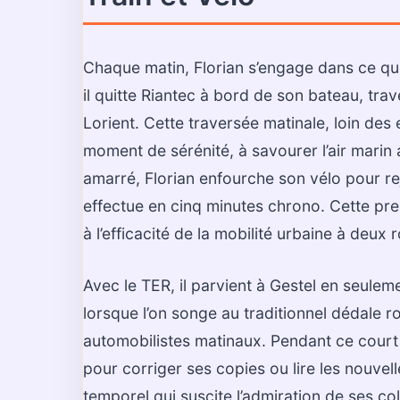
Chaque matin, Florian s’engage dans ce qu
il quitte Riantec à bord de son bateau, tra
Lorient. Cette traversée matinale, loin des
moment de sérénité, à savourer l’air marin 
amarré, Florian enfourche son vélo pour rejo
effectue en cinq minutes chrono. Cette premi
à l’efficacité de la mobilité urbaine à deux 
Avec le TER, il parvient à Gestel en seuleme
lorsque l’on songe au traditionnel dédale r
automobilistes matinaux. Pendant ce court t
pour corriger ses copies ou lire les nouvell
temporel qui suscite l’admiration de ses co