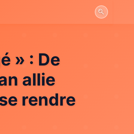
é » : De
an allie
 se rendre