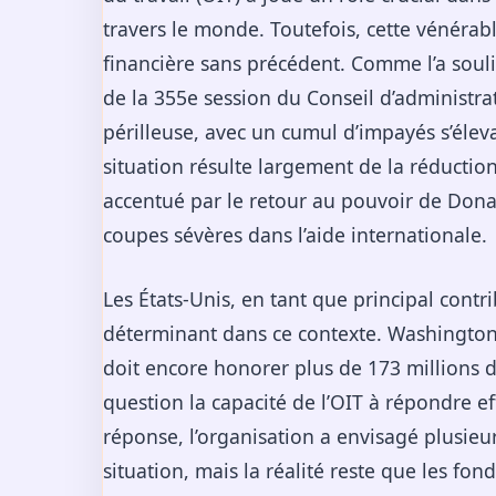
travers le monde. Toutefois, cette vénérabl
financière sans précédent. Comme l’a soul
de la 355e session du Conseil d’administra
périlleuse, avec un cumul d’impayés s’éleva
situation résulte largement de la réduct
accentué par le retour au pouvoir de Dona
coupes sévères dans l’aide internationale.
Les États-Unis, en tant que principal contr
déterminant dans ce contexte. Washington,
doit encore honorer plus de 173 millions d
question la capacité de l’OIT à répondre 
réponse, l’organisation a envisagé plusieu
situation, mais la réalité reste que les f