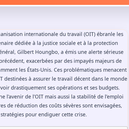
ganisation internationale du travail (OIT) ébranle les
aire dédiée à la justice sociale et à la protection
général, Gilbert Houngbo, a émis une alerte sérieuse
s précédent, exacerbées par des impayés majeurs de
tamment les États-Unis. Ces problématiques menacent
OIT destinées à assurer le travail décent dans le monde
revoir drastiquement ses opérations et ses budgets.
l’avenir de l’OIT mais aussi la stabilité de l’emploi
res de réduction des coûts sévères sont envisagées,
s stratégies pour endiguer cette crise.