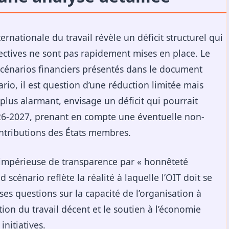
ernationale du travail révèle un déficit structurel qui
ectives ne sont pas rapidement mises en place. Le
 scénarios financiers présentés dans le document
rio, il est question d’une réduction limitée mais
lus alarmant, envisage un déficit qui pourrait
026-2027, prenant en compte une éventuelle non-
ntributions des États membres.
impérieuse de transparence par « honnêteté
d scénario reflète la réalité à laquelle l’OIT doit se
ses questions sur la capacité de l’organisation à
tion du travail décent et le soutien à l’économie
nitiatives.