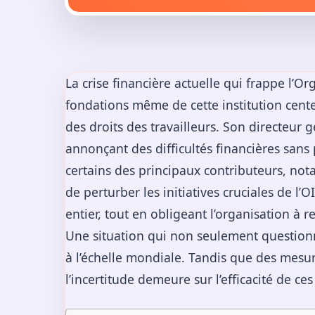
La crise financière actuelle qui frappe l’Or
fondations même de cette institution centen
des droits des travailleurs. Son directeur 
annonçant des difficultés financières san
certains des principaux contributeurs, no
de perturber les initiatives cruciales de l’
entier, tout en obligeant l’organisation à 
Une situation qui non seulement questionne 
à l’échelle mondiale. Tandis que des mesu
l’incertitude demeure sur l’efficacité de ce