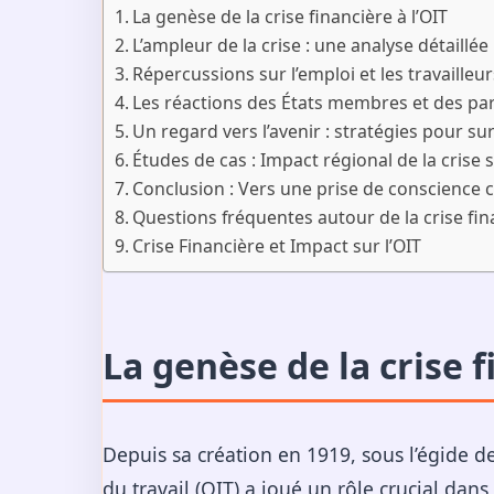
La genèse de la crise financière à l’OIT
L’ampleur de la crise : une analyse détaillée
Répercussions sur l’emploi et les travailleur
Les réactions des États membres et des pa
Un regard vers l’avenir : stratégies pour su
Études de cas : Impact régional de la crise s
Conclusion : Vers une prise de conscience c
Questions fréquentes autour de la crise fin
Crise Financière et Impact sur l’OIT
La genèse de la crise f
Depuis sa création en 1919, sous l’égide de
du travail (OIT) a joué un rôle crucial dans