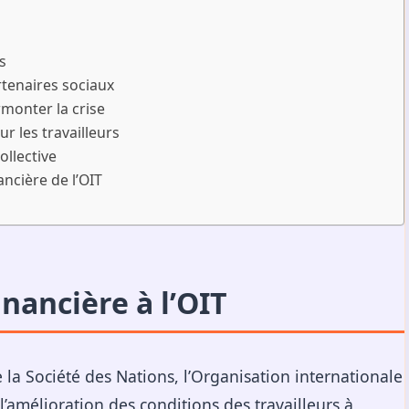
s
rtenaires sociaux
rmonter la crise
ur les travailleurs
ollective
ancière de l’OIT
inancière à l’OIT
 la Société des Nations, l’Organisation internationale
 l’amélioration des conditions des travailleurs à