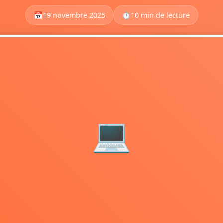
📅
19 novembre 2025
⏱️
10 min de lecture
💻