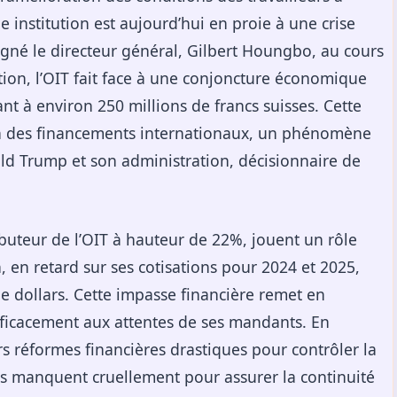
e institution est aujourd’hui en proie à une crise
igné le directeur général, Gilbert Houngbo, au cours
tion, l’OIT fait face à une conjoncture économique
nt à environ 250 millions de francs suisses. Cette
ion des financements internationaux, un phénomène
ld Trump et son administration, décisionnaire de
ibuteur de l’OIT à hauteur de 22%, jouent un rôle
 en retard sur ses cotisations pour 2024 et 2025,
e dollars. Cette impasse financière remet en
efficacement aux attentes de ses mandants. En
rs réformes financières drastiques pour contrôler la
onds manquent cruellement pour assurer la continuité