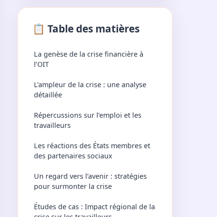
📋 Table des matières
La genèse de la crise financière à
l’OIT
L’ampleur de la crise : une analyse
détaillée
Répercussions sur l’emploi et les
travailleurs
Les réactions des États membres et
des partenaires sociaux
Un regard vers l’avenir : stratégies
pour surmonter la crise
Études de cas : Impact régional de la
crise sur les travailleurs