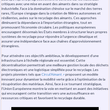
critiques avec une mise en avant des aimants dans sa stratégie
industrielle. Face à la domination chinoise sur le marché des terres
rares, l’Europe s’engage dans la création de filières autonomes et
résilientes, axées sur le recyclage des aimants. Ces approches
diminuent la dépendance à l’importation étrangère, tout en
promouvant l’économie circulaire. Les politiques européennes
encouragent désormais les États membres à structurer leurs propres
systèmes de recyclage pour répondre à l’urgence climatique et
assurer une indépendance face aux chaînes d’approvisionnement
étrangères.
Pour atteindre ces objectifs ambitieux, le développement d’une
infrastructure à l’échelle régionale est essentiel. Cette
décentralisation permettrait une meilleure gestion locale des déchets
électroniques et une logistique simplifiée pour le recyclage. Les
projets pionniers tels que
Circul’Aimant
proposent un modèle
↗️
innovant pour dynamiser la mobilité verte grâce à l’optimisation de la
récupération des matériaux. Ainsi, face à ce tournant stratégique,
l’Union Européenne montre la voie en mettant en avant des initiatives
qui encouragent cette transition vers une autosuffisance en
ressources critiques et favorisent le recyclage durable.