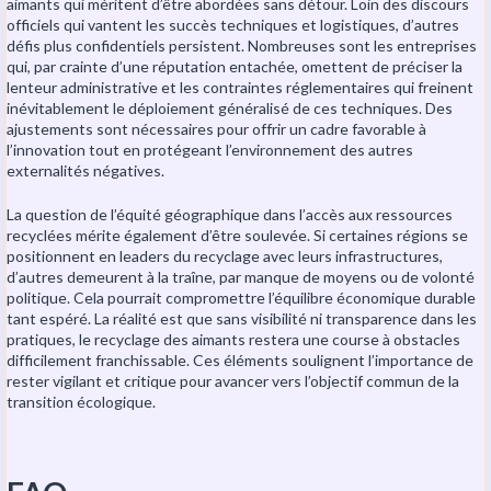
aimants qui méritent d’être abordées sans détour. Loin des discours
officiels qui vantent les succès techniques et logistiques, d’autres
défis plus confidentiels persistent. Nombreuses sont les entreprises
qui, par crainte d’une réputation entachée, omettent de préciser la
lenteur administrative et les contraintes réglementaires qui freinent
inévitablement le déploiement généralisé de ces techniques. Des
ajustements sont nécessaires pour offrir un cadre favorable à
l’innovation tout en protégeant l’environnement des autres
externalités négatives.
La question de l’équité géographique dans l’accès aux ressources
recyclées mérite également d’être soulevée. Si certaines régions se
positionnent en leaders du recyclage avec leurs infrastructures,
d’autres demeurent à la traîne, par manque de moyens ou de volonté
politique. Cela pourrait compromettre l’équilibre économique durable
tant espéré. La réalité est que sans visibilité ni transparence dans les
pratiques, le recyclage des aimants restera une course à obstacles
difficilement franchissable. Ces éléments soulignent l’importance de
rester vigilant et critique pour avancer vers l’objectif commun de la
transition écologique.