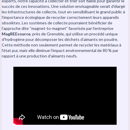
experts, notre capacité à collecter et trier soit fiable pour garantir le
succès de ces innovations. Une solution envisageable serait d’élargir
les infrastructures de collecte, tout en sensibilisant le grand public à
l’importance écologique de recycler correctement leurs appareils
obsolètes. Les systèmes de collecte pourraient bénéficier de
l’approche dite “magnet-to-magnet” favorisée par l’entreprise
MagREEsource
, près de Grenoble, qui utilise un procédé unique
d’hydrogène pour décomposer les déchets d’aimants en poudre.
Cette méthode non seulement permet de recycler les matériaux à
l’état pur, mais elle diminue l’impact environnemental de 80 % par
rapport à une production d’aimants neufs.