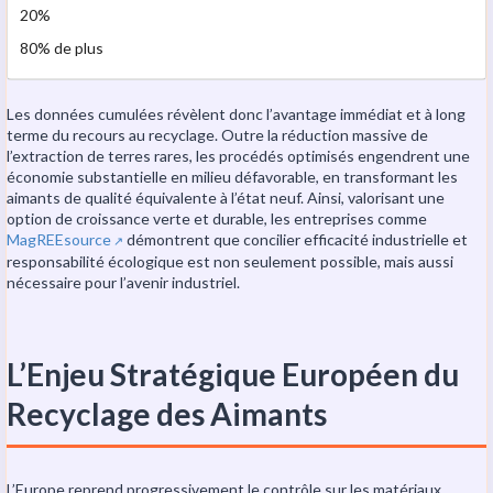
20%
80% de plus
Les données cumulées révèlent donc l’avantage immédiat et à long
terme du recours au recyclage. Outre la réduction massive de
l’extraction de terres rares, les procédés optimisés engendrent une
économie substantielle en milieu défavorable, en transformant les
aimants de qualité équivalente à l’état neuf. Ainsi, valorisant une
option de croissance verte et durable, les entreprises comme
MagREEsource
démontrent que concilier efficacité industrielle et
↗️
responsabilité écologique est non seulement possible, mais aussi
nécessaire pour l’avenir industriel.
L’Enjeu Stratégique Européen du
Recyclage des Aimants
L’Europe reprend progressivement le contrôle sur les matériaux