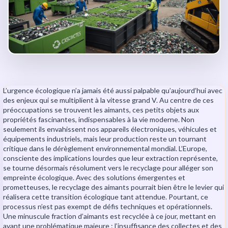
L’urgence écologique n’a jamais été aussi palpable qu’aujourd’hui avec
des enjeux qui se multiplient à la vitesse grand V. Au centre de ces
préoccupations se trouvent les aimants, ces petits objets aux
propriétés fascinantes, indispensables à la vie moderne. Non
seulement ils envahissent nos appareils électroniques, véhicules et
équipements industriels, mais leur production reste un tournant
critique dans le dérèglement environnemental mondial. L’Europe,
consciente des implications lourdes que leur extraction représente,
se tourne désormais résolument vers le recyclage pour alléger son
empreinte écologique. Avec des solutions émergentes et
prometteuses, le recyclage des aimants pourrait bien être le levier qui
réalisera cette transition écologique tant attendue. Pourtant, ce
processus n’est pas exempt de défis techniques et opérationnels.
Une minuscule fraction d’aimants est recyclée à ce jour, mettant en
avant une problématique majeure : l’insuffisance des collectes et des