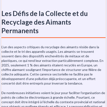
Les Défis de la Collecte et du
Recyclage des Aimants
Permanents
L’un des aspects critiques du recyclage des aimants réside dans la
collecte et le tri des appareils usagés. Les aimants se trouvent
souvent dans des dispositifs enchevêtrés de métaux et de
plastiques, ce qui rend leur extraction particulièrement complexe. En
2025, seulement 1 % des aimants étaient recyclés en Europe, un
chiffre alarmant soulignant l’importance de structurer une filière de
collecte adéquate. Cette carence sectorielle ne facilite pas le
développement d’une pollution déjà préoccupante, et un effort
concerté doit être entrepris pour inverser la tendance.
De nombreuses initiatives voient le jour pour faciliter l’organisation de
points de collecte électroniques à grande échelle. Pourtant, ce
concept doit être intégré à l’échelle du contexte provincial et national
pour obtenir un maillage étendu et efficace. La responsabilisation et