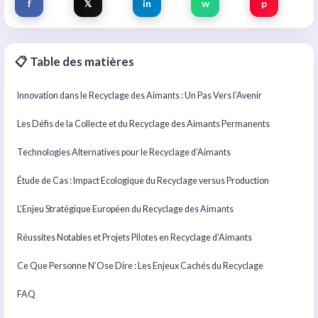
f
𝕏
in
w
p
📋 Table des matières
Innovation dans le Recyclage des Aimants : Un Pas Vers l’Avenir
Les Défis de la Collecte et du Recyclage des Aimants Permanents
Technologies Alternatives pour le Recyclage d’Aimants
Étude de Cas : Impact Ecologique du Recyclage versus Production
L’Enjeu Stratégique Européen du Recyclage des Aimants
Réussites Notables et Projets Pilotes en Recyclage d’Aimants
Ce Que Personne N’Ose Dire : Les Enjeux Cachés du Recyclage
FAQ