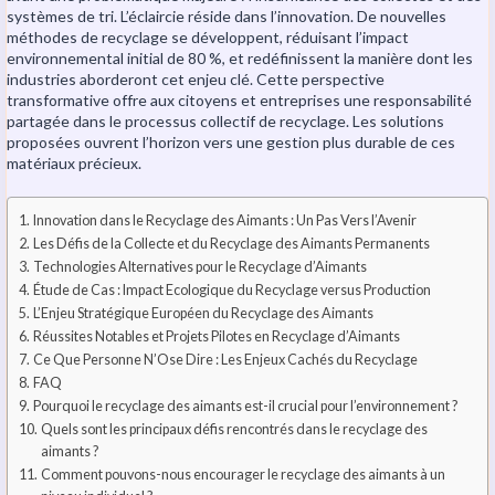
systèmes de tri. L’éclaircie réside dans l’innovation. De nouvelles
méthodes de recyclage se développent, réduisant l’impact
environnemental initial de 80 %, et redéfinissent la manière dont les
industries aborderont cet enjeu clé. Cette perspective
transformative offre aux citoyens et entreprises une responsabilité
partagée dans le processus collectif de recyclage. Les solutions
proposées ouvrent l’horizon vers une gestion plus durable de ces
matériaux précieux.
Innovation dans le Recyclage des Aimants : Un Pas Vers l’Avenir
Les Défis de la Collecte et du Recyclage des Aimants Permanents
Technologies Alternatives pour le Recyclage d’Aimants
Étude de Cas : Impact Ecologique du Recyclage versus Production
L’Enjeu Stratégique Européen du Recyclage des Aimants
Réussites Notables et Projets Pilotes en Recyclage d’Aimants
Ce Que Personne N’Ose Dire : Les Enjeux Cachés du Recyclage
FAQ
Pourquoi le recyclage des aimants est-il crucial pour l’environnement ?
Quels sont les principaux défis rencontrés dans le recyclage des
aimants ?
Comment pouvons-nous encourager le recyclage des aimants à un