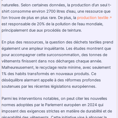
naturelles. Selon certaines données, la production d’un seul t-
shirt consomme environ 2700 litres d’eau, une ressource que
l’on trouve de plus en plus rare. De plus, la
production textile
↗️
est responsable de 20% de la pollution de l’eau mondiale,
principalement due aux procédés de teinture.
En plus des ressources, la question des déchets textiles prend
également une ampleur inquiétante. Les études montrent que
pour accompagner cette surconsommation, des tonnes de
vêtements finissent dans nos décharges chaque année.
Malheureusement, le recyclage reste minime, avec seulement
1% des habits transformés en nouveaux produits. Ce
déséquilibre alarmant appelle à des réformes profondes
soutenues par les récentes législations européennes.
Parmi les interventions notables, on peut citer les nouvelles
normes adoptées par le Parlement européen en 2024 qui
imposent des exigences strictes en matière de durabilité et de
réparabilité des vêtements. Cette initiative vise à allonger la