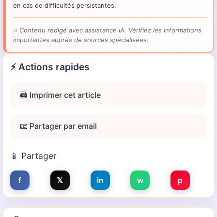
en cas de difficultés persistantes.
⭐
Contenu rédigé avec assistance IA. Vérifiez les informations
importantes auprès de sources spécialisées.
⚡ Actions rapides
🖨️ Imprimer cet article
📧 Partager par email
📱 Partager
f
𝕏
in
w
p