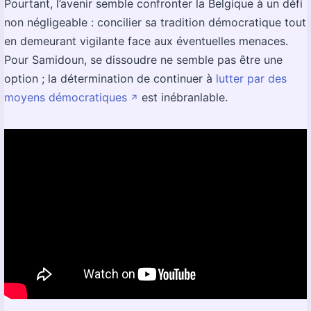
Pourtant, l’avenir semble confronter la Belgique à un défi
non négligeable : concilier sa tradition démocratique tout
en demeurant vigilante face aux éventuelles menaces.
Pour Samidoun, se dissoudre ne semble pas être une
option ; la détermination de continuer à
lutter par des
moyens démocratiques
est inébranlable.
↗️