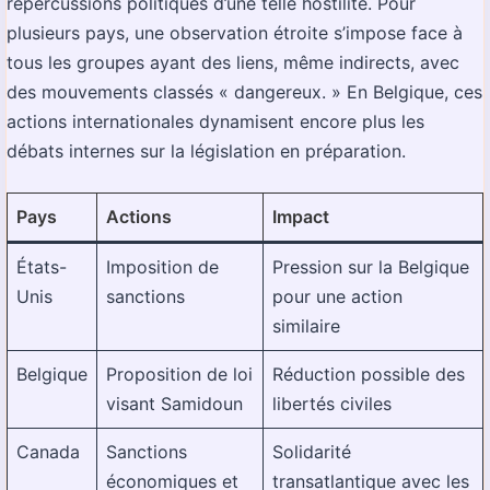
répercussions politiques d’une telle hostilité. Pour
plusieurs pays, une observation étroite s’impose face à
tous les groupes ayant des liens, même indirects, avec
des mouvements classés « dangereux. » En Belgique, ces
actions internationales dynamisent encore plus les
débats internes sur la législation en préparation.
Pays
Actions
Impact
États-
Imposition de
Pression sur la Belgique
Unis
sanctions
pour une action
similaire
Belgique
Proposition de loi
Réduction possible des
visant Samidoun
libertés civiles
Canada
Sanctions
Solidarité
économiques et
transatlantique avec les