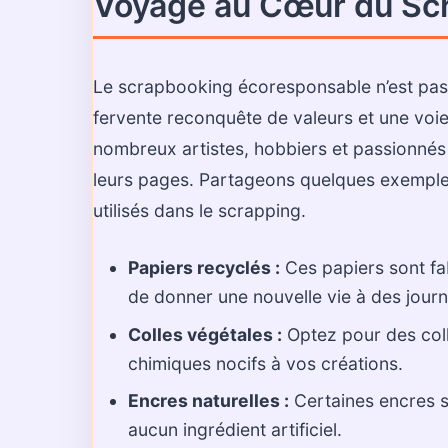
Voyage au Cœur du Sc
Le scrapbooking écoresponsable n’est pas
fervente reconquête de valeurs et une voi
nombreux artistes, hobbiers et passionnés 
leurs pages. Partageons quelques exempl
utilisés dans le scrapping.
Papiers recyclés :
Ces papiers sont fa
de donner une nouvelle vie à des jour
Colles végétales :
Optez pour des coll
chimiques nocifs à vos créations.
Encres naturelles :
Certaines encres s
aucun ingrédient artificiel.