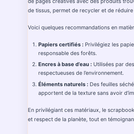
de pages créatives avec des produits trou
de tissus, permet de recycler et de réduire 
Voici quelques recommandations en matière
Papiers certifiés :
Privilégiez les papi
responsable des forêts.
Encres à base d’eau :
Utilisées par de
respectueuses de l’environnement.
Éléments naturels :
Des feuilles séché
apportent de la texture sans avoir d’i
En privilégiant ces matériaux, le scrapbookin
et respect de la planète, tout en témoignan