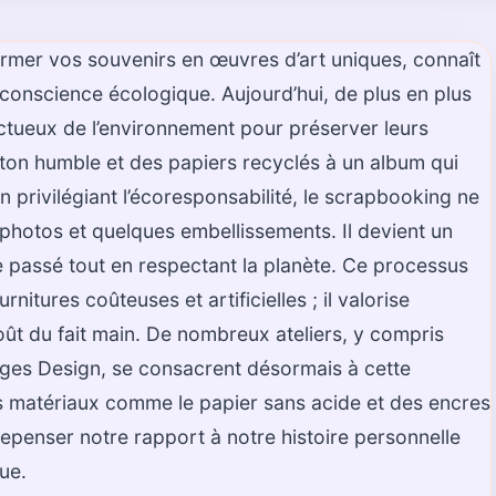
ormer vos souvenirs en œuvres d’art uniques, connaît
 conscience écologique. Aujourd’hui, de plus en plus
ctueux de l’environnement pour préserver leurs
on humble et des papiers recyclés à un album qui
En privilégiant l’écoresponsabilité, le scrapbooking ne
photos et quelques embellissements. Il devient un
 passé tout en respectant la planète. Ce processus
itures coûteuses et artificielles ; il valorise
 goût du fait main. De nombreux ateliers, y compris
lèges Design, se consacrent désormais à cette
s matériaux comme le papier sans acide et des encres
repenser notre rapport à notre histoire personnelle
ue.