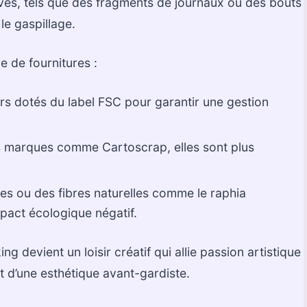
vés, tels que des fragments de journaux ou des bouts
le gaspillage.
 de fournitures :
ers dotés du label FSC pour garantir une gestion
s marques comme Cartoscrap, elles sont plus
es ou des fibres naturelles comme le raphia
mpact écologique négatif.
g devient un loisir créatif qui allie passion artistique
t d’une esthétique avant-gardiste.