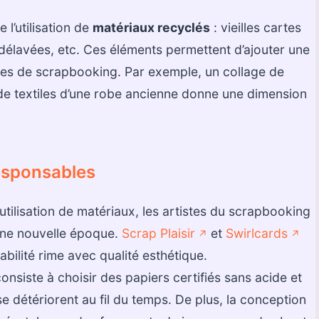
 l’utilisation de
matériaux recyclés
: vieilles cartes
 délavées, etc. Ces éléments permettent d’ajouter une
ges de scrapbooking. Par exemple, un collage de
de textiles d’une robe ancienne donne une dimension
esponsables
’utilisation de matériaux, les artistes du scrapbooking
une nouvelle époque.
Scrap Plaisir
et
Swirlcards
↗️
↗️
ilité rime avec qualité esthétique.
nsiste à choisir des papiers certifiés sans acide et
se détériorent au fil du temps. De plus, la conception