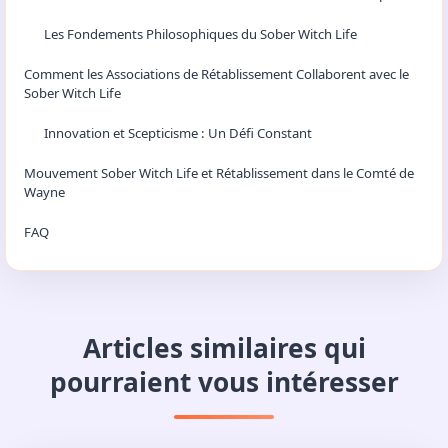
f
𝕏
in
w
📋 Table des matières
L’Essor du Mouvement Sober Witch Life : Une Révolution Espérée
Les Fondements Philosophiques du Sober Witch Life
Comment les Associations de Rétablissement Collaborent avec le
Sober Witch Life
Innovation et Scepticisme : Un Défi Constant
Mouvement Sober Witch Life et Rétablissement dans le Comté de
Wayne
FAQ