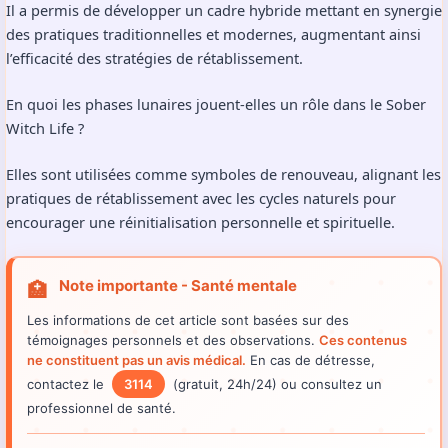
mystiques dans le rétablissement et la réticence à associer ces
méthodes à des approches thérapeutiques traditionnelles.
Quel impact significatif a ce partenariat avec les associations du
comté de Wayne ?
Il a permis de développer un cadre hybride mettant en synergie
des pratiques traditionnelles et modernes, augmentant ainsi
l’efficacité des stratégies de rétablissement.
En quoi les phases lunaires jouent-elles un rôle dans le Sober
Witch Life ?
Elles sont utilisées comme symboles de renouveau, alignant les
pratiques de rétablissement avec les cycles naturels pour
encourager une réinitialisation personnelle et spirituelle.
Note importante - Santé mentale
🏥