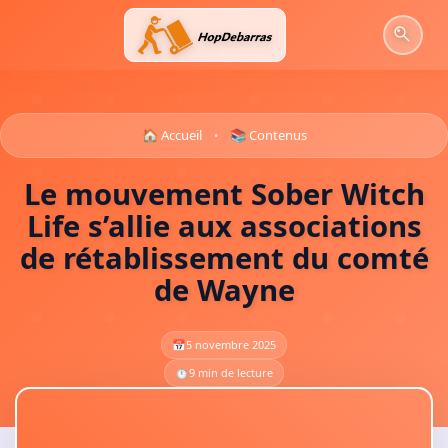
Aller
au
contenu
🏠 Accueil
📚 Contenus
•
Le mouvement Sober Witch
Life s’allie aux associations
de rétablissement du comté
de Wayne
📅
5 novembre 2025
⏱️
9 min de lecture