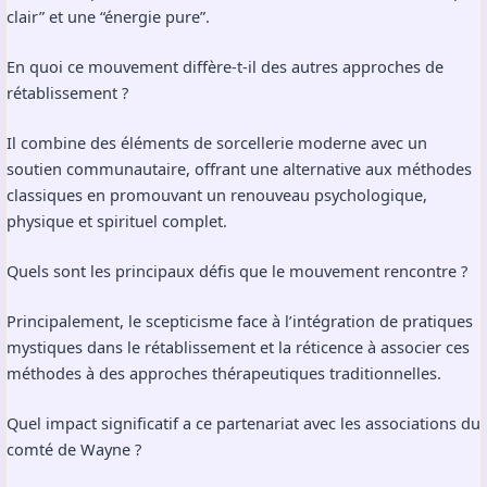
Comment le mouvement Sober Witch Life intègre-t-il les
pratiques spirituelles dans le rétablissement ?
Le mouvement intègre des pratiques spirituelles telles que la
méditation, des rituels et la visualisation pour favoriser un
renouveau personnel, aidant les individus à retrouver un “esprit
clair” et une “énergie pure”.
En quoi ce mouvement diffère-t-il des autres approches de
rétablissement ?
Il combine des éléments de sorcellerie moderne avec un
soutien communautaire, offrant une alternative aux méthodes
classiques en promouvant un renouveau psychologique,
physique et spirituel complet.
Quels sont les principaux défis que le mouvement rencontre ?
Principalement, le scepticisme face à l’intégration de pratiques