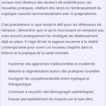
débilitants.
Ressentir un sentiment accru de commandement sur soi-
même et son environnement a d’ailleurs été documenté
comme un élément vital pour de nombreuses personnes
commençant un chemin de rétablissement. Les réseaux
sociaux sont devenus des vecteurs de visibilité pour ces
nouvelles pratiques, révélant des récits où l’embrassement du
mystique coexiste harmonieusement avec le pragmatisme.
C’est précisément ici que réside le défi pour les défenseurs de
l’alliance : démontrer que ce qu’ils fournissent ne remplace pas,
mais enrichit pratiquement les stratégies de rétablissement
déjà en place. Il s’agit de lier la sagesse ancienne à la réalité
contemporaine pour ouvrir un nouveau chapitre dans la
théorie et la pratique de la santé mentale.
Fusionner des approches traditionnelles et modernes
Réduire la stigmatisation autour des pratiques nouvelles