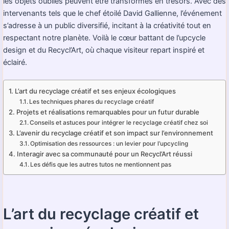
les objets oubliés peuvent être transformés en trésors. Avec des
intervenants tels que le chef étoilé David Gallienne, l’événement
s’adresse à un public diversifié, incitant à la créativité tout en
respectant notre planète. Voilà le cœur battant de l’upcycle
design et du Recycl’Art, où chaque visiteur repart inspiré et
éclairé.
L’art du recyclage créatif et ses enjeux écologiques
Les techniques phares du recyclage créatif
Projets et réalisations remarquables pour un futur durable
Conseils et astuces pour intégrer le recyclage créatif chez soi
L’avenir du recyclage créatif et son impact sur l’environnement
Optimisation des ressources : un levier pour l’upcycling
Interagir avec sa communauté pour un Recycl’Art réussi
Les défis que les autres tutos ne mentionnent pas
L’art du recyclage créatif et