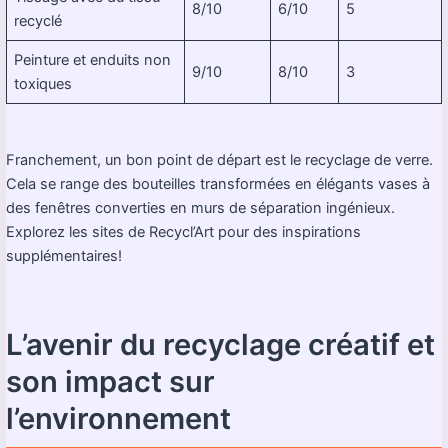
8/10
6/10
5
recyclé
Peinture et enduits non
9/10
8/10
3
toxiques
Franchement, un bon point de départ est le recyclage de verre.
Cela se range des bouteilles transformées en élégants vases à
des fenêtres converties en murs de séparation ingénieux.
Explorez les sites de Recycl’Art pour des inspirations
supplémentaires!
L’avenir du recyclage créatif et
son impact sur
l’environnement