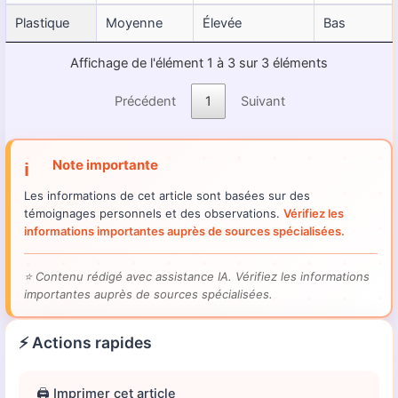
Plastique
Moyenne
Élevée
Bas
Affichage de l'élément 1 à 3 sur 3 éléments
Précédent
1
Suivant
Note importante
ℹ️
Les informations de cet article sont basées sur des
témoignages personnels et des observations.
Vérifiez les
informations importantes auprès de sources spécialisées.
⭐
Contenu rédigé avec assistance IA. Vérifiez les informations
importantes auprès de sources spécialisées.
⚡ Actions rapides
🖨️ Imprimer cet article