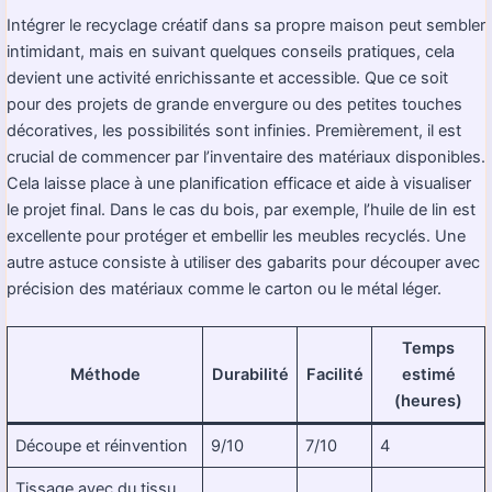
Intégrer le recyclage créatif dans sa propre maison peut sembler
intimidant, mais en suivant quelques conseils pratiques, cela
devient une activité enrichissante et accessible. Que ce soit
pour des projets de grande envergure ou des petites touches
décoratives, les possibilités sont infinies. Premièrement, il est
crucial de commencer par l’inventaire des matériaux disponibles.
Cela laisse place à une planification efficace et aide à visualiser
le projet final. Dans le cas du bois, par exemple, l’huile de lin est
excellente pour protéger et embellir les meubles recyclés. Une
autre astuce consiste à utiliser des gabarits pour découper avec
précision des matériaux comme le carton ou le métal léger.
Temps
Méthode
Durabilité
Facilité
estimé
(heures)
Découpe et réinvention
9/10
7/10
4
Tissage avec du tissu