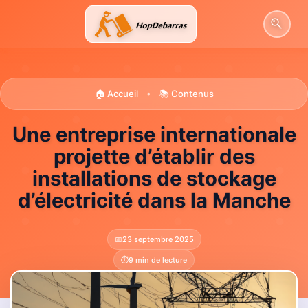
Aller
au
contenu
🏠 Accueil
📚 Contenus
•
Une entreprise internationale
projette d’établir des
installations de stockage
d’électricité dans la Manche
📅
23 septembre 2025
⏱️
9 min de lecture