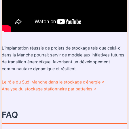
L’implantation réussie de projets de stockage tels que celui-ci
dans la Manche pourrait servir de modèle aux initiatives futures
de transition énergétique, favorisant un développement
communautaire dynamique et résilient.
Le rôle du Sud-Manche dans le stockage d’énergie
↗️
Analyse du stockage stationnaire par batteries
↗️
FAQ