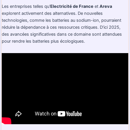
Les entreprises telles qu’
Electricité de France
et
Areva
explorent activement des alternatives. De nouvelles
technologies, comme les batteries au sodium-ion, pourraient
réduire la dépendance à ces ressources critiques. D’ici 2025,
des avancées significatives dans ce domaine sont attendues
pour rendre les batteries plus écologiques.