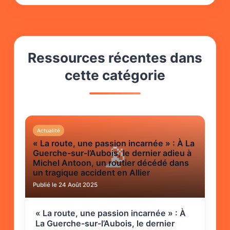
Ressources récentes dans
cette catégorie
Actualité
« La route, une passion incarnée » : À La
📡
Guerche-sur-l’Aubois, le dernier adieu à
Michel Antoon, un routier décédé dans
un tragique accident en Allier
Publié le 24 Août 2025
« La route, une passion incarnée » : À
La Guerche-sur-l’Aubois, le dernier