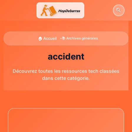
Aller
au
contenu
🏠 Accueil
•
📚 Archives générales
accident
Découvrez toutes les ressources tech classées
dans cette catégorie.