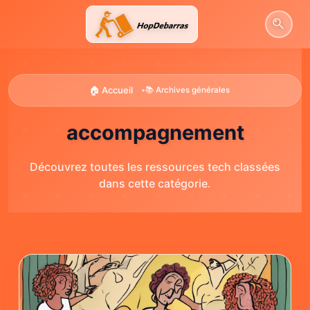
Aller
au
contenu
🏠 Accueil
•
📚 Archives générales
accompagnement
Découvrez toutes les ressources tech classées
dans cette catégorie.