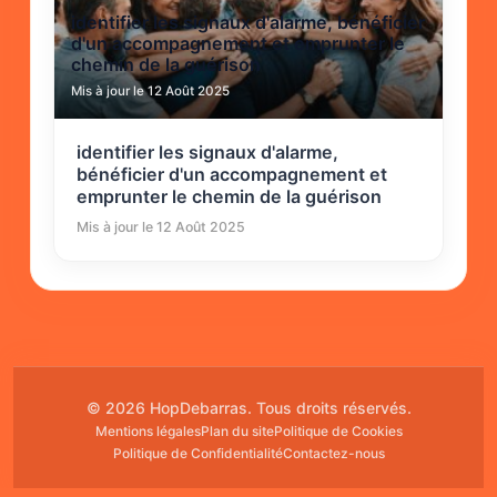
identifier les signaux d'alarme, bénéficier
d'un accompagnement et emprunter le
chemin de la guérison
Mis à jour le 12 Août 2025
identifier les signaux d'alarme,
bénéficier d'un accompagnement et
emprunter le chemin de la guérison
Mis à jour le 12 Août 2025
© 2026 HopDebarras. Tous droits réservés.
Mentions légales
Plan du site
Politique de Cookies
Politique de Confidentialité
Contactez-nous