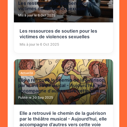
Les ressources de soutien pour les
victimes de violences sexuelles
Mis à jour le 6 Oct 2025
Les ressources de soutien pour les
victimes de violences sexuelles
Mis à jour le 6 Oct 2025
Actualité
Elle a retrouvé le chemin de la guérison
par le théâtre musical - Aujourd'hui, elle
accompagne d'autres vers cette voie
Publié le 30 Sep 2025
Elle a retrouvé le chemin de la guérison
par le théâtre musical - Aujourd'hui, elle
accompagne d'autres vers cette voie