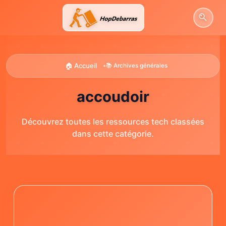
Aller
au
contenu
🏠 Accueil
•
📚 Archives générales
accoudoir
Découvrez toutes les ressources tech classées
dans cette catégorie.