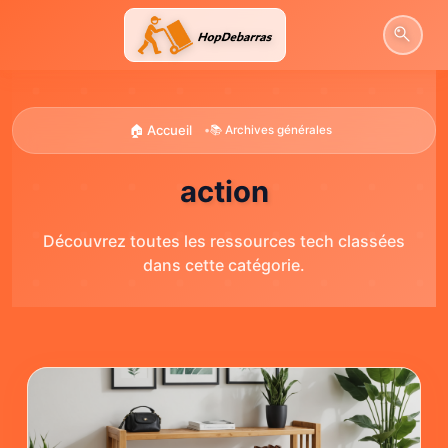
Aller
au
contenu
🏠 Accueil
•
📚 Archives générales
action
Découvrez toutes les ressources tech classées
dans cette catégorie.