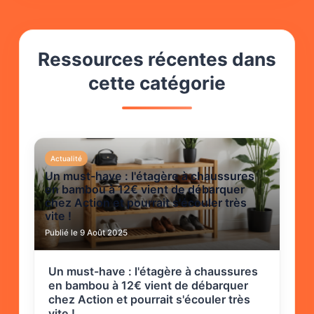
Ressources récentes dans
cette catégorie
Actualité
Un must-have : l'étagère à chaussures
en bambou à 12€ vient de débarquer
chez Action et pourrait s'écouler très
vite !
Publié le 9 Août 2025
Un must-have : l'étagère à chaussures
en bambou à 12€ vient de débarquer
chez Action et pourrait s'écouler très
vite !