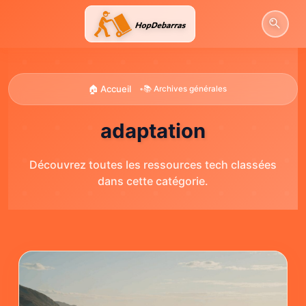
Aller
au
contenu
🏠 Accueil
•
📚 Archives générales
adaptation
Découvrez toutes les ressources tech classées
dans cette catégorie.