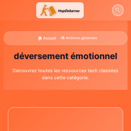
Aller
au
contenu
🏠 Accueil
•
📚 Archives générales
déversement émotionnel
Découvrez toutes les ressources tech classées
dans cette catégorie.