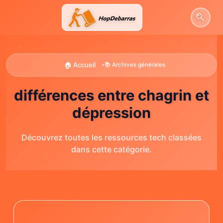
Aller
au
contenu
🏠 Accueil
•
📚 Archives générales
différences entre chagrin et
dépression
Découvrez toutes les ressources tech classées
dans cette catégorie.