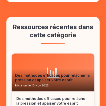
Ressources récentes dans
cette catégorie
📊
Des méthodes efficaces pour relâcher la
pression et apaiser votre esprit
Mis à jour le 13 Nov 2025
Des méthodes efficaces pour relâcher
la pression et apaiser votre esprit