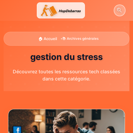
Aller
au
contenu
🏠 Accueil
•
📚 Archives générales
gestion du stress
Découvrez toutes les ressources tech classées
dans cette catégorie.