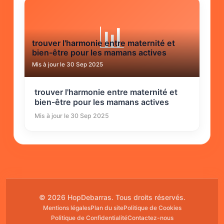
📊
trouver l'harmonie entre maternité et
bien-être pour les mamans actives
Mis à jour le 30 Sep 2025
trouver l'harmonie entre maternité et
bien-être pour les mamans actives
Mis à jour le 30 Sep 2025
© 2026 HopDebarras. Tous droits réservés.
Mentions légales
Plan du site
Politique de Cookies
Politique de Confidentialité
Contactez-nous