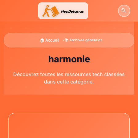
Aller
au
contenu
🏠 Accueil
•
📚 Archives générales
harmonie
Découvrez toutes les ressources tech classées
dans cette catégorie.