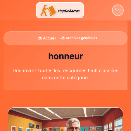
Aller
au
contenu
🏠 Accueil
•
📚 Archives générales
honneur
Découvrez toutes les ressources tech classées
dans cette catégorie.