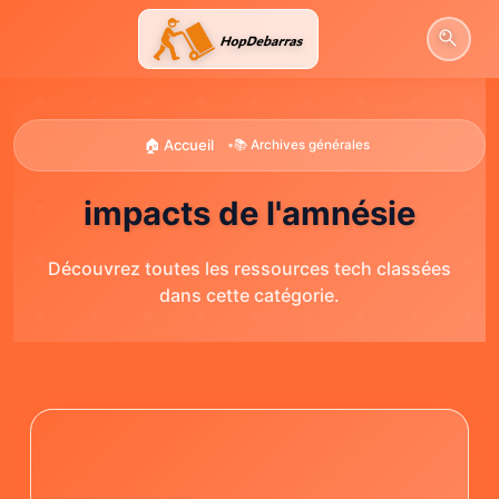
Aller
au
contenu
🏠 Accueil
•
📚 Archives générales
impacts de l'amnésie
Découvrez toutes les ressources tech classées
dans cette catégorie.