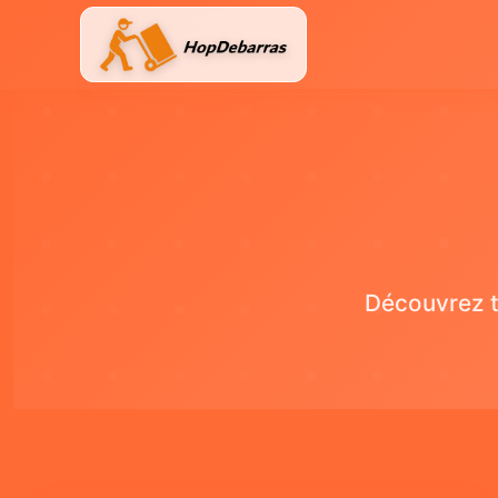
Aller
au
contenu
Découvrez t