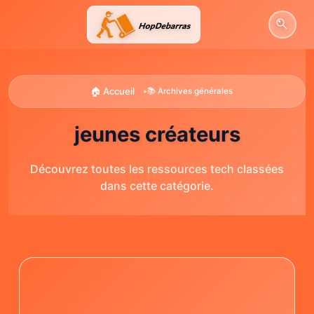
Aller
au
contenu
🏠 Accueil
•
📚 Archives générales
jeunes créateurs
Découvrez toutes les ressources tech classées
dans cette catégorie.