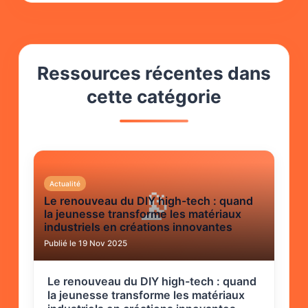
Ressources récentes dans
cette catégorie
Actualité
📡
Le renouveau du DIY high-tech : quand
la jeunesse transforme les matériaux
industriels en créations innovantes
Publié le 19 Nov 2025
Le renouveau du DIY high-tech : quand
la jeunesse transforme les matériaux