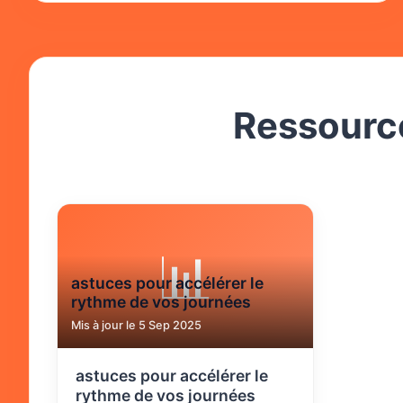
Ressource
📊
astuces pour accélérer le
rythme de vos journées
Mis à jour le 5 Sep 2025
astuces pour accélérer le
rythme de vos journées