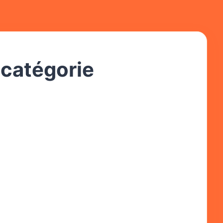
 catégorie