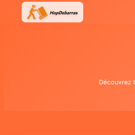
Aller
au
contenu
Découvrez t