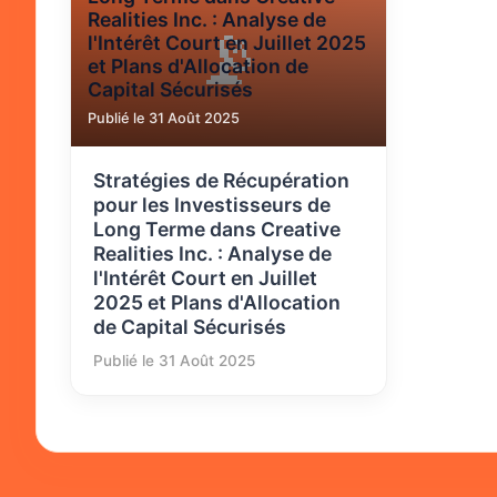
Realities Inc. : Analyse de
📡
l'Intérêt Court en Juillet 2025
et Plans d'Allocation de
Capital Sécurisés
Publié le 31 Août 2025
Stratégies de Récupération
pour les Investisseurs de
Long Terme dans Creative
Realities Inc. : Analyse de
l'Intérêt Court en Juillet
2025 et Plans d'Allocation
de Capital Sécurisés
Publié le 31 Août 2025