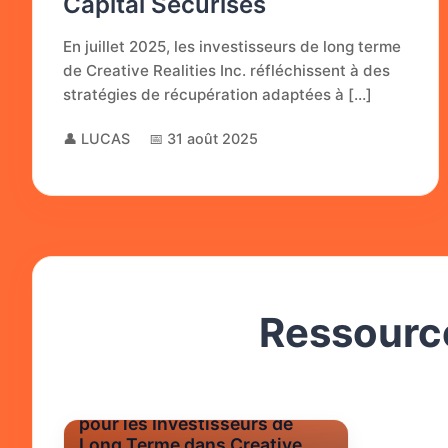
Capital Sécurisés
En juillet 2025, les investisseurs de long terme
de Creative Realities Inc. réfléchissent à des
stratégies de récupération adaptées à […]
👤 LUCAS
📅 31 août 2025
Ressource
Actualité
Stratégies de Récupération
pour les Investisseurs de
Long Terme dans Creative