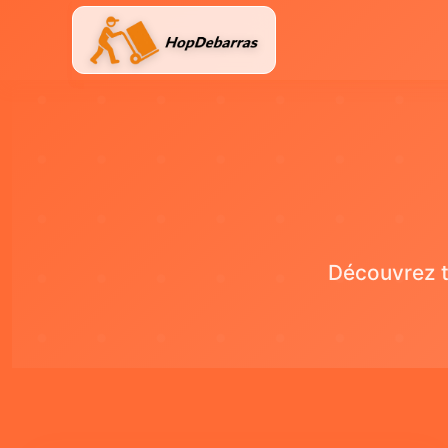
Aller
au
contenu
Découvrez t