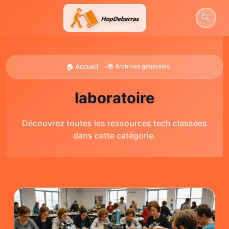
Aller
au
contenu
🏠 Accueil
•
📚 Archives générales
laboratoire
Découvrez toutes les ressources tech classées
dans cette catégorie.