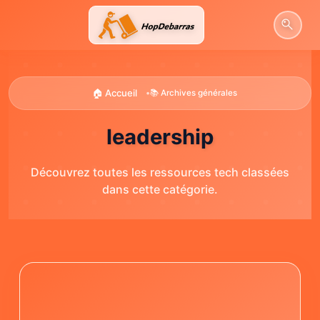
Aller
au
contenu
🏠 Accueil
•
📚 Archives générales
leadership
Découvrez toutes les ressources tech classées
dans cette catégorie.