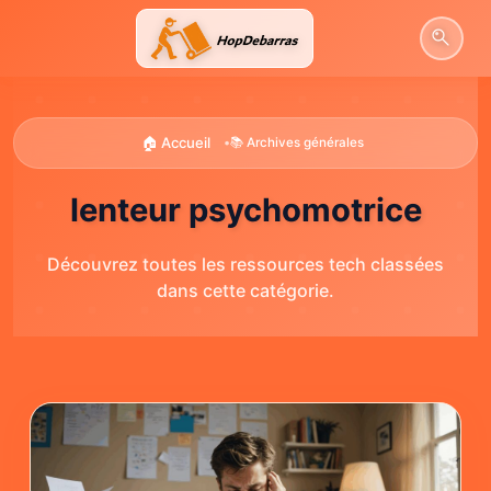
Aller
au
contenu
🏠 Accueil
•
📚 Archives générales
lenteur psychomotrice
Découvrez toutes les ressources tech classées
dans cette catégorie.