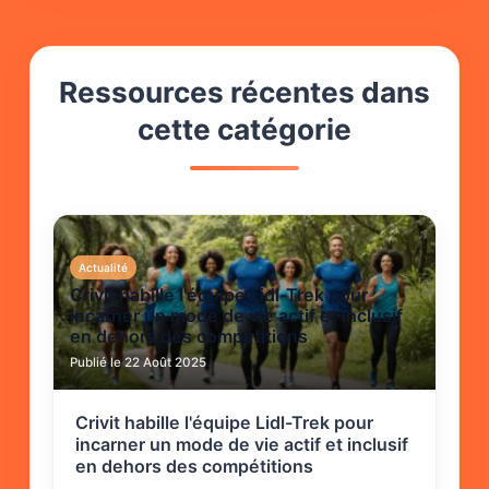
Ressources récentes dans
cette catégorie
Actualité
Crivit habille l'équipe Lidl-Trek pour
incarner un mode de vie actif et inclusif
en dehors des compétitions
Publié le 22 Août 2025
Crivit habille l'équipe Lidl-Trek pour
incarner un mode de vie actif et inclusif
en dehors des compétitions