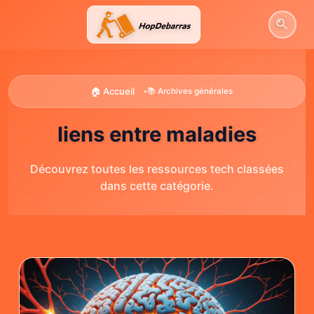
Aller
au
contenu
🏠 Accueil
•
📚 Archives générales
liens entre maladies
Découvrez toutes les ressources tech classées
dans cette catégorie.