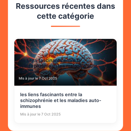
Ressources récentes dans
cette catégorie
les liens fascinants entre la
schizophrénie et les maladies auto-
immunes
Mis à jour le 7 Oct 2025
les liens fascinants entre la
schizophrénie et les maladies auto-
immunes
Mis à jour le 7 Oct 2025