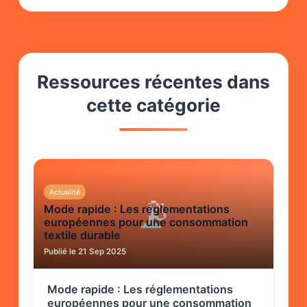
Ressources récentes dans
cette catégorie
Actualité
📡
Mode rapide : Les réglementations
européennes pour une consommation
textile durable
Publié le 21 Sep 2025
Mode rapide : Les réglementations
européennes pour une consommation