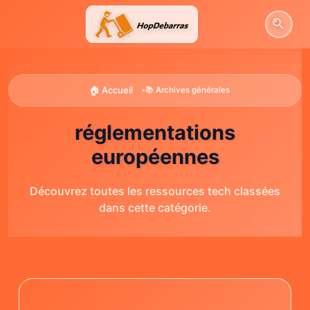
Aller
au
contenu
🏠 Accueil
•
📚 Archives générales
réglementations
européennes
Découvrez toutes les ressources tech classées
dans cette catégorie.