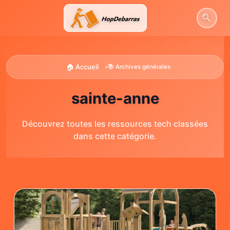
Aller
au
contenu
🏠 Accueil
•
📚 Archives générales
sainte-anne
Découvrez toutes les ressources tech classées
dans cette catégorie.