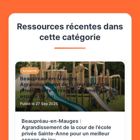
Ressources récentes dans
cette catégorie
Actualité
Beaupréau-en-Mauges :
Agrandissement de la cour de l'école
privée Sainte-Anne pour un meilleur
espace de jeu
Publié le 27 Sep 2025
Beaupréau-en-Mauges :
Agrandissement de la cour de l'école
privée Sainte-Anne pour un meilleur
espace de jeu