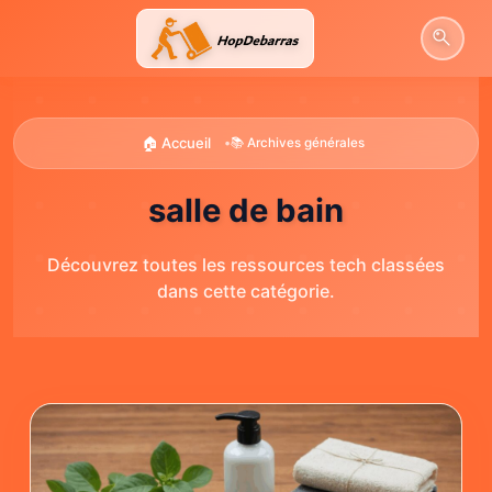
Aller
au
contenu
🏠 Accueil
•
📚 Archives générales
salle de bain
Découvrez toutes les ressources tech classées
dans cette catégorie.