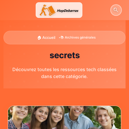
Aller
au
contenu
🏠 Accueil
•
📚 Archives générales
secrets
Découvrez toutes les ressources tech classées
dans cette catégorie.