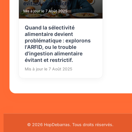
évitant et restrictif.
Mis à jour le 7 Août 2025
Quand la sélectivité
alimentaire devient
problématique : explorons
l'ARFID, ou le trouble
d'ingestion alimentaire
évitant et restrictif.
Mis à jour le 7 Août 2025
© 2026 HopDebarras. Tous droits réservés.