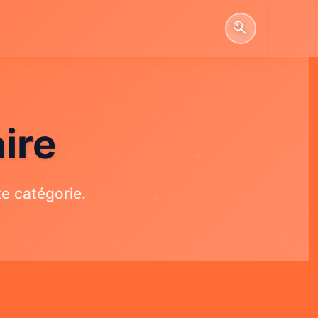
ire
e catégorie.