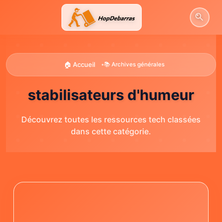
Aller
au
contenu
🏠 Accueil
•
📚 Archives générales
stabilisateurs d'humeur
Découvrez toutes les ressources tech classées
dans cette catégorie.