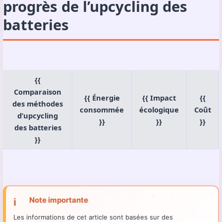
progrès de l’upcycling des
batteries
{{
Comparaison
{{ Énergie
{{ Impact
{{
des méthodes
consommée
écologique
Coût
d’upcycling
}}
}}
}}
des batteries
}}
Note importante
ℹ️
Les informations de cet article sont basées sur des