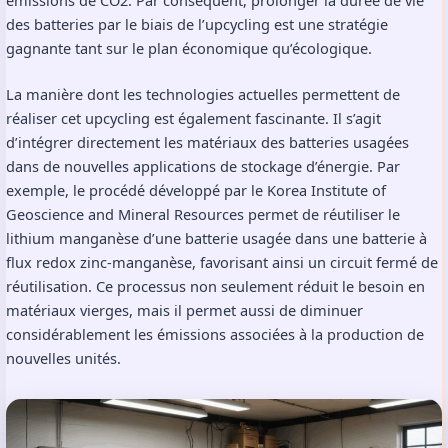
émissions de CO2. Par conséquent, prolonger la durée de vie
des batteries par le biais de l’upcycling est une stratégie
gagnante tant sur le plan économique qu’écologique.
La manière dont les technologies actuelles permettent de
réaliser cet upcycling est également fascinante. Il s’agit
d’intégrer directement les matériaux des batteries usagées
dans de nouvelles applications de stockage d’énergie. Par
exemple, le procédé développé par le Korea Institute of
Geoscience and Mineral Resources permet de réutiliser le
lithium manganèse d’une batterie usagée dans une batterie à
flux redox zinc-manganèse, favorisant ainsi un circuit fermé de
réutilisation. Ce processus non seulement réduit le besoin en
matériaux vierges, mais il permet aussi de diminuer
considérablement les émissions associées à la production de
nouvelles unités.