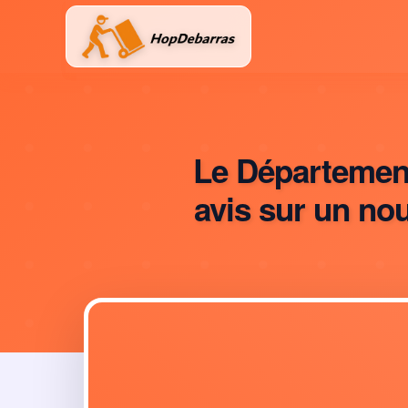
Aller
au
contenu
Le Département
avis sur un no