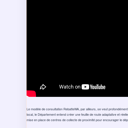
Le modèle de consultation RebatteWA, par ailleurs, se veut profondément
local, le Département entend créer une feuille de route adaptative et réel
mise en place de centres de collecte de proximité pour encourager le dép