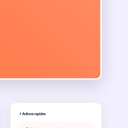
⚡ Actions rapides