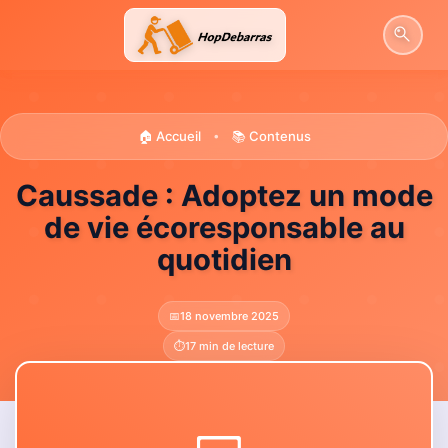
Aller
au
contenu
🏠 Accueil
📚 Contenus
•
Caussade : Adoptez un mode
de vie écoresponsable au
quotidien
📅
18 novembre 2025
⏱️
17 min de lecture