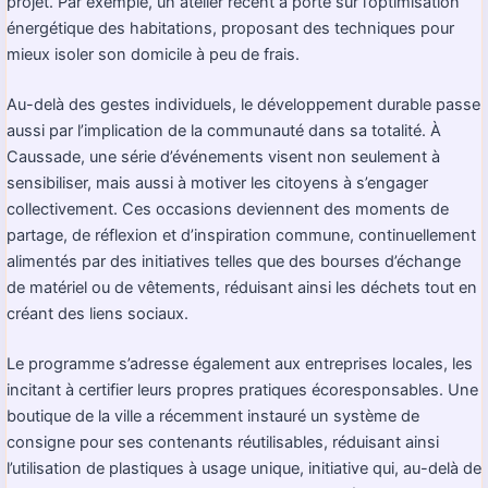
projet. Par exemple, un atelier récent a porté sur l’optimisation
énergétique des habitations, proposant des techniques pour
mieux isoler son domicile à peu de frais.
Au-delà des gestes individuels, le développement durable passe
aussi par l’implication de la communauté dans sa totalité. À
Caussade, une série d’événements visent non seulement à
sensibiliser, mais aussi à motiver les citoyens à s’engager
collectivement. Ces occasions deviennent des moments de
partage, de réflexion et d’inspiration commune, continuellement
alimentés par des initiatives telles que des bourses d’échange
de matériel ou de vêtements, réduisant ainsi les déchets tout en
créant des liens sociaux.
Le programme s’adresse également aux entreprises locales, les
incitant à certifier leurs propres pratiques écoresponsables. Une
boutique de la ville a récemment instauré un système de
consigne pour ses contenants réutilisables, réduisant ainsi
l’utilisation de plastiques à usage unique, initiative qui, au-delà de