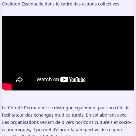
Coalition Essentielle dans le cadre des actions collectives.
Le Comité Permanent se distingue également par son rôle de
facilitateur des échanges multiculturels. En collaborant avec
des organisations venant de divers horizons culturels et socio-
économiques, il permet d’élargir la perspective des enjeux