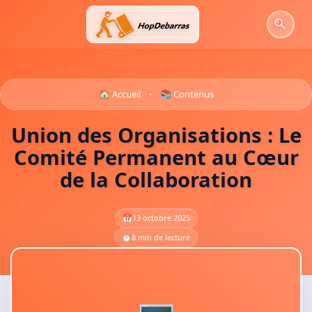
Aller
au
contenu
🏠 Accueil
📚 Contenus
•
Union des Organisations : Le
Comité Permanent au Cœur
de la Collaboration
📅
13 octobre 2025
⏱️
8 min de lecture