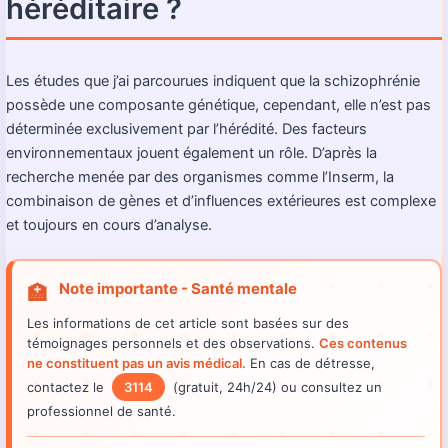
héréditaire ?
Les études que j’ai parcourues indiquent que la schizophrénie
possède une composante génétique, cependant, elle n’est pas
déterminée exclusivement par l’hérédité. Des facteurs
environnementaux jouent également un rôle. D’après la
recherche menée par des organismes comme l’Inserm, la
combinaison de gènes et d’influences extérieures est complexe
et toujours en cours d’analyse.
Note importante - Santé mentale
🏥
Les informations de cet article sont basées sur des
témoignages personnels et des observations.
Ces contenus
ne constituent pas un avis médical.
En cas de détresse,
contactez le
3114
(gratuit, 24h/24) ou consultez un
professionnel de santé.