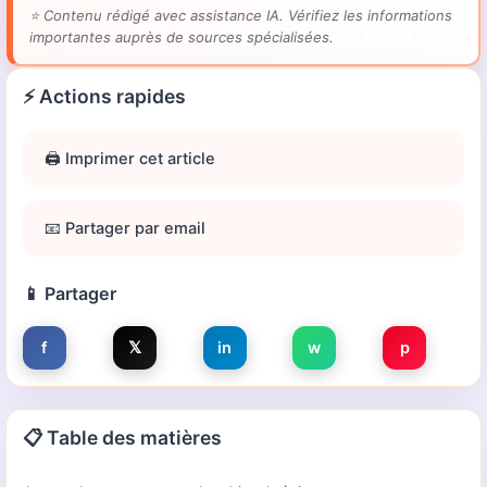
⭐
Contenu rédigé avec assistance IA. Vérifiez les informations
importantes auprès de sources spécialisées.
⚡ Actions rapides
🖨️ Imprimer cet article
📧 Partager par email
📱 Partager
f
𝕏
in
w
p
📋 Table des matières