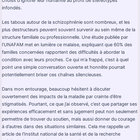
choisit d’ignorer leur humanité au profit de stéréotypes
infondés.
Les tabous autour de la schizophrénie sont nombreux, et les
plus destructeurs peuvent souvent survenir au sein même de la
structure familiale ou professionnelle. Une étude publiée par
l’UNAFAM met en lumière ce malaise, expliquant que 60% des
familles concernées rapportent des difficultés à aborder la
condition avec leurs proches. Ce qui m’a frappé, c’est à quel
point une simple conversation ouverte et honnête pourrait
potentiellement briser ces chaînes silencieuses.
Dans mon entourage, beaucoup hésitent à discuter
ouvertement des impacts de la maladie par crainte d’être
stigmatisés. Pourtant, ce que j’ai observé, c’est que partager ses
expériences efficacement et sans jugement peut non seulement
permettre de trouver du soutien, mais aussi donner du courage
à d’autres dans des situations similaires. Cela me rappelle un
article de l’Institut national de la santé et de la recherche