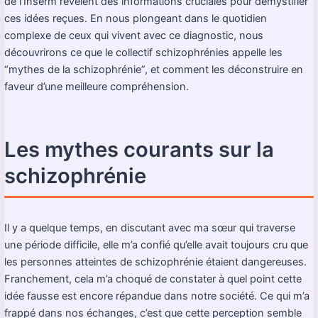
de l’Inserm révèlent des informations cruciales pour démystifier
ces idées reçues. En nous plongeant dans le quotidien
complexe de ceux qui vivent avec ce diagnostic, nous
découvrirons ce que le collectif schizophrénies appelle les
“mythes de la schizophrénie”, et comment les déconstruire en
faveur d’une meilleure compréhension.
Les mythes courants sur la
schizophrénie
Il y a quelque temps, en discutant avec ma sœur qui traverse
une période difficile, elle m’a confié qu’elle avait toujours cru que
les personnes atteintes de schizophrénie étaient dangereuses.
Franchement, cela m’a choqué de constater à quel point cette
idée fausse est encore répandue dans notre société. Ce qui m’a
frappé dans nos échanges, c’est que cette perception semble